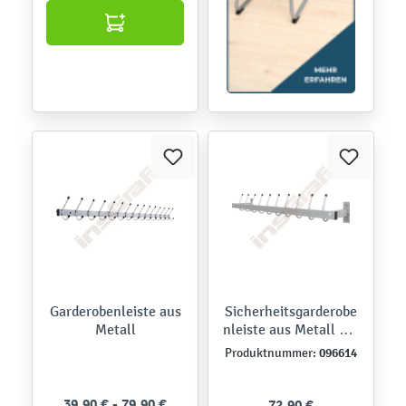
Garderobenleiste aus
Sicherheitsgarderobe
Metall
nleiste aus Metall mit
10 Haken
096614
Produktnummer:
39,90 € - 79,90 €
72,90 €