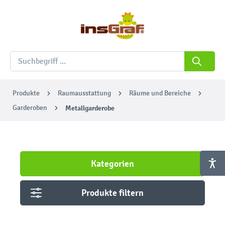
Produkte
Raumausstattung
Räume und Bereiche
Garderoben
Metallgarderobe
Kategorien
Produkte filtern