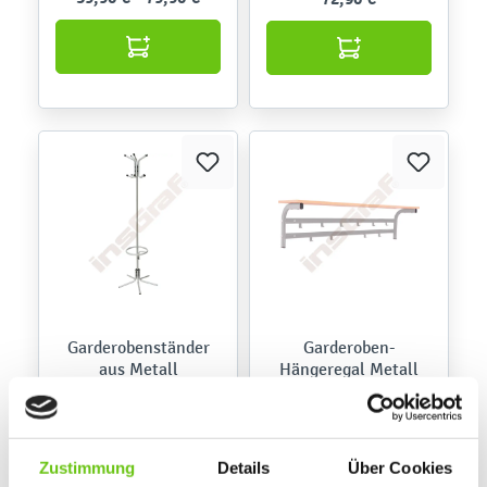
Garderobenständer
Garderoben-
aus Metall
Hängeregal Metall
092630
Produktnummer:
89,90 €
104,90 €
Zustimmung
Details
Über Cookies