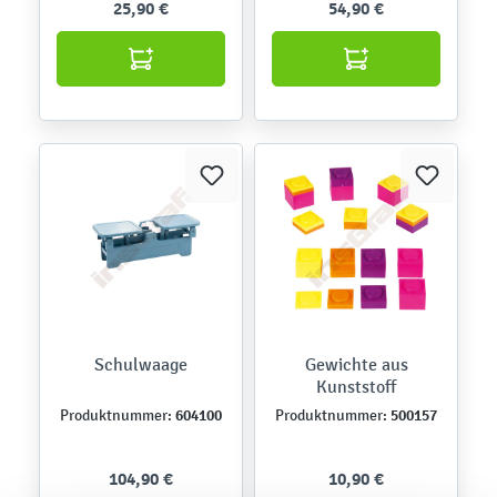
25,90 €
54,90 €
Schulwaage
Gewichte aus
Kunststoff
604100
500157
Produktnummer:
Produktnummer:
104,90 €
10,90 €