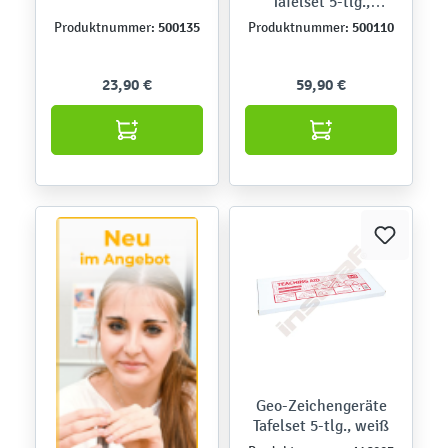
Tafelset 5-tlg.,
transparent
500135
500110
Produktnummer:
Produktnummer:
23,90 €
59,90 €
Geo-Zeichengeräte
Tafelset 5-tlg., weiß