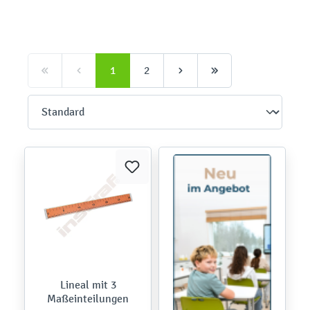
1
2
Lineal mit 3
Maßeinteilungen