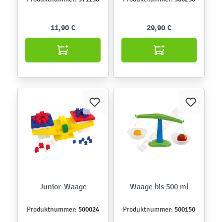
11,90 €
29,90 €
Junior-Waage
Waage bis 500 ml
500024
500150
Produktnummer:
Produktnummer: