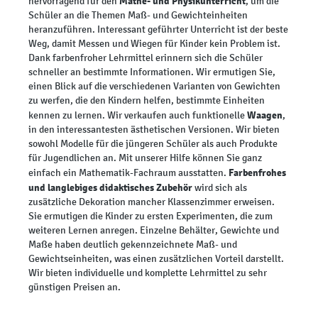
Mathe- und Physikunterricht
hervorragend für den
, um die
Schüler an die Themen Maß- und Gewichteinheiten
heranzuführen. Interessant geführter Unterricht ist der beste
Weg, damit Messen und Wiegen für Kinder kein Problem ist.
Dank farbenfroher Lehrmittel erinnern sich die Schüler
schneller an bestimmte Informationen. Wir ermutigen Sie,
einen Blick auf die verschiedenen Varianten von Gewichten
zu werfen, die den Kindern helfen, bestimmte Einheiten
Waagen
kennen zu lernen. Wir verkaufen auch funktionelle
,
in den interessantesten ästhetischen Versionen. Wir bieten
sowohl Modelle für die jüngeren Schüler als auch Produkte
für Jugendlichen an. Mit unserer Hilfe können Sie ganz
Farbenfrohes
einfach ein Mathematik-Fachraum ausstatten.
und langlebiges didaktisches Zubehör
wird sich als
zusätzliche Dekoration mancher Klassenzimmer erweisen.
Sie ermutigen die Kinder zu ersten Experimenten, die zum
weiteren Lernen anregen. Einzelne Behälter, Gewichte und
Maße haben deutlich gekennzeichnete Maß- und
Gewichtseinheiten, was einen zusätzlichen Vorteil darstellt.
Wir bieten individuelle und komplette Lehrmittel zu sehr
günstigen Preisen an.