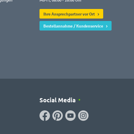
ngungen
Mo-Fr, 08:00 - 16:00 Uhr
Ihre Ansprechpartner vor Ort
Bestellannahme / Kundenservice
Social Media