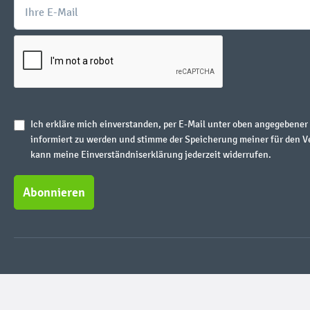
Ich erkläre mich einverstanden, per E-Mail unter oben angegebene
informiert zu werden und stimme der Speicherung meiner für den V
kann meine Einverständniserklärung jederzeit widerrufen.
Abonnieren
* Alle Preise inkl.
* LEGO, the LEGO logo, the Mi