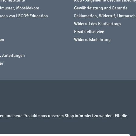
Tische/Stühle
AGB - Allgemeine Geschäftsbedi
almuster, Möbeldekore
Gewährleistung und Garantie
urcen von LEGO® Education
Reklamation, Widerruf, Umtausch
Widerruf des Kaufvertrags
Ersatzteilservice
nen
Widerrufsbelehrung
, Anleitungen
er
en und neue Produkte aus unserem Shop informiert zu werden. Für die