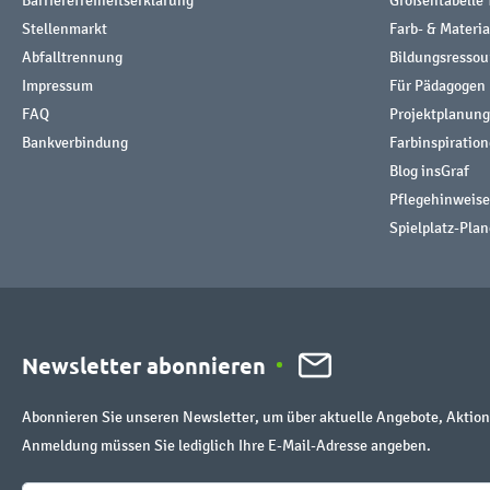
Barrierefreiheitserklärung
Größentabelle 
Stellenmarkt
Farb- & Materi
Abfalltrennung
Bildungsresso
Impressum
Für Pädagogen
FAQ
Projektplanung
Bankverbindung
Farbinspiratio
Blog insGraf
Pflegehinweise
Spielplatz-Plan
Newsletter abonnieren
Abonnieren Sie unseren Newsletter, um über aktuelle Angebote, Aktion
Anmeldung müssen Sie lediglich Ihre E-Mail-Adresse angeben.