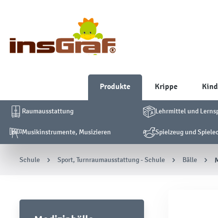
Produkte
Krippe
Kind
Raumausstattung
Lehrmittel und Lerns
Musikinstrumente, Musizieren
Spielzeug und Spiele
Schule
Sport, Turnraumausstattung - Schule
Bälle
M