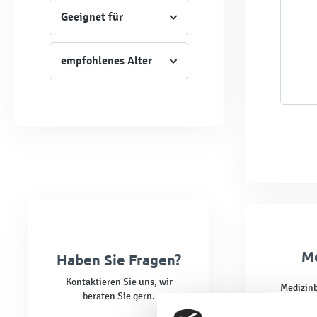
Geeignet für
empfohlenes Alter
Me
Haben Sie Fragen?
Kontaktieren Sie uns, wir
Medizinb
beraten Sie gern.
Rehabili
manuelle