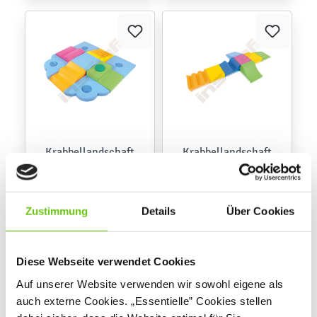
Krabbellandschaft
Krabbellandschaft
Set Nr. 2
Set Nr. 1
101316PU
101237PU
Produktnummer:
Produktnummer:
Zustimmung
Details
Über Cookies
676,10 €
734,90 €
Diese Webseite verwendet Cookies
Auf unserer Website verwenden wir sowohl eigene als
auch externe Cookies. „Essentielle” Cookies stellen