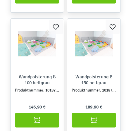
Wandpolsterung B
Wandpolsterung B
100 hellgrau
150 hellgrau
101873NPU
101872NPU
Produktnummer:
Produktnummer:
146,90 €
189,90 €