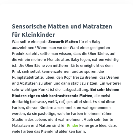
Sensorische Matten und Matratzen
für Kleinkinder
Sensorik Matten
Was sollte eine gute
für ein Baby
auszeichnen? Wenn man vor der Wahl eines geeigneten
Produkts steht, sollte man wissen, dass die Oberfläche, auf
die wir ein mehrere Monate altes Baby legen, extrem wichtig
ist. Die Oberfläche von mittlerer Härte ermöglicht es dem
Kind, sich selbst kennenzulernen und zu spüren, die
Rumpfstabilität zu üben, den Kopf frei zu drehen, das Drehen
und Abstützen zu üben und dann stabil zu sitzen. Ein weiterer
Bei sehr kleinen
sehr wichtiger Punkt ist die Farbgestaltung.
Kindern eignen sich kontrastierende Matten
, die meist
dreifarbig (schwarz, weiß, rot) gestaltet sind. Es sind diese
Farben, die von Kindern am schnellsten wahrgenommen
werden, da sie pastellige, weiche Farben in einem frühen
Stadium des Lebens nicht wahrnehmen. Auch sehr bunte
Matratzen und Matten sind für
Kinder
keine gute Idee, da zu
viele Farben das Kleinkind ablenken kann.