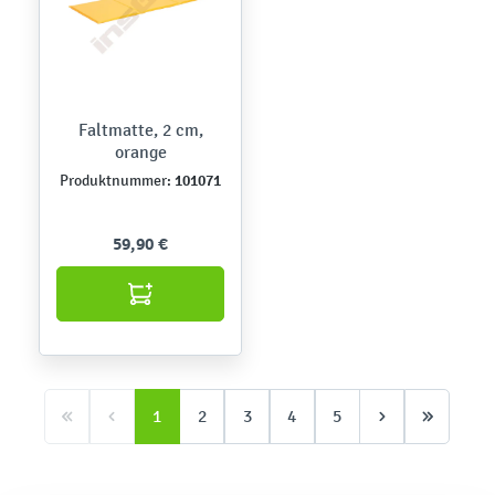
Faltmatte, 2 cm,
orange
101071
Produktnummer:
59,90 €
1
2
3
4
5