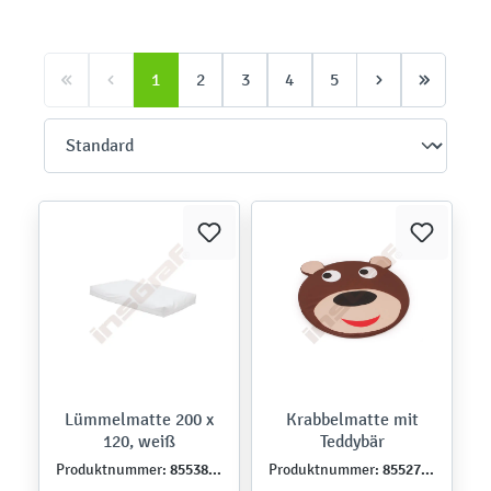
1
2
3
4
5
Lümmelmatte 200 x
Krabbelmatte mit
120, weiß
Teddybär
855381PU
855278PU
Produktnummer:
Produktnummer: