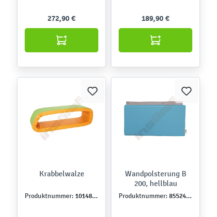
272,90 €
189,90 €
Krabbelwalze
Wandpolsterung B
200, hellblau
101483PU
855249PU
Produktnummer:
Produktnummer: