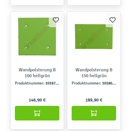
Wandpolsterung B
Wandpolsterung B
100 hellgrün
150 hellgrün
101870PU
101869PU
Produktnummer:
Produktnummer:
146,90 €
189,90 €