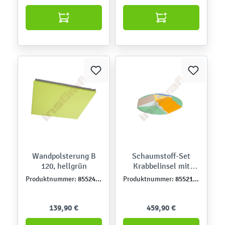
Wandpolsterung B
Schaumstoff-Set
120, hellgrün
Krabbelinsel mit
Acrylspiegel
855246PU
855214PU
Produktnummer:
Produktnummer:
139,90 €
459,90 €