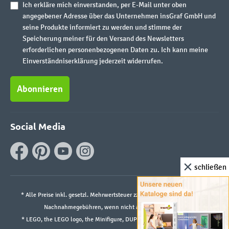
Ich erkläre mich einverstanden, per E-Mail unter oben
angegebener Adresse über das Unternehmen insGraf GmbH und
seine Produkte informiert zu werden und stimme der
Speicherung meiner für den Versand des Newsletters
erforderlichen personenbezogenen Daten zu. Ich kann meine
Einverständniserklärung jederzeit widerrufen.
Abonnieren
Social Media
schließen
* Alle Preise inkl. gesetzl. Mehrwertsteuer zzgl.
Versandkosten
und ggf.
Nachnahmegebühren, wenn nicht anders angegeben.
* LEGO, the LEGO logo, the Minifigure, DUPLO, and the SPIKE logo are