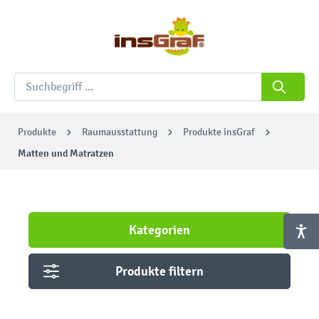
Produkte
Raumausstattung
Produkte insGraf
Matten und Matratzen
Kategorien
Produkte filtern