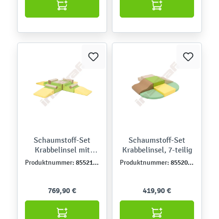
Schaumstoff-Set
Schaumstoff-Set
Krabbelinsel mit
Krabbelinsel, 7-teilig
Balken, 13-teilig
855210PU
855209PU
Produktnummer:
Produktnummer:
769,90 €
419,90 €