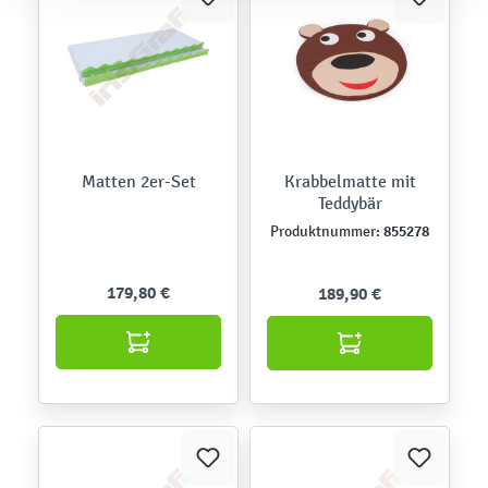
Matten 2er-Set
Krabbelmatte mit
Teddybär
855278
Produktnummer:
179,80 €
189,90 €