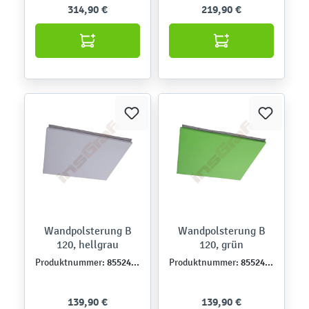
314,90 €
219,90 €
Wandpolsterung B
Wandpolsterung B
120, hellgrau
120, grün
855248PU
855247PU
Produktnummer:
Produktnummer:
139,90 €
139,90 €