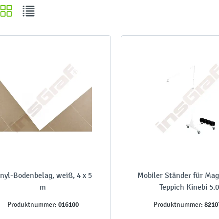
inyl-Bodenbelag, weiß, 4 x 5
Mobiler Ständer für Ma
m
Teppich Kinebi 5.0
016100
8210
Produktnummer:
Produktnummer: