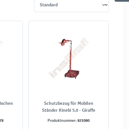
gischen
Schutzbezug für Mobilen
Ständer Kinebi 5.0 - Giraffe
78
821080
Produktnummer: