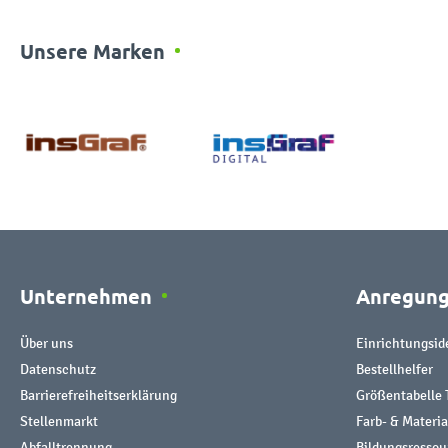
Unsere Marken
Unternehmen
Anregun
Über uns
Einrichtungsid
Datenschutz
Bestellhelfer
Barrierefreiheitserklärung
Größentabelle 
Stellenmarkt
Farb- & Materi
Abfalltrennung
Bildungsresso