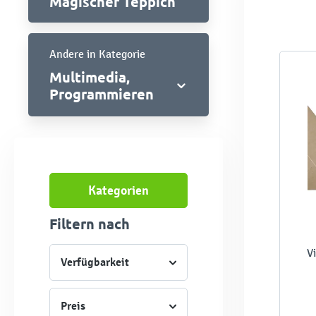
Magischer Teppich
Andere in Kategorie
Multimedia,
Programmieren
Kategorien
Filtern nach
V
Verfügbarkeit
Preis