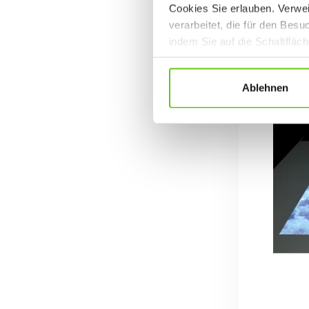
Cookies Sie erlauben. Verwei
verarbeitet, die für den Bes
indem Sie auf die Schaltfläc
Datenschutzrichtlinien
.
Ablehnen