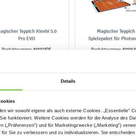
agischer Teppich Kinebi 5.0
Magischer Teppich 
Pro EVO
Spielepaket für Photo
821073DE
82104
Produktnummer:
Produktnummer:
Details
6.399,90 €
299,90 €
Cookies
n wir sowohl eigene als auch externe Cookies. „Essentielle” Coo
Sie funktioniert. Weitere Cookies werden für die Analyse des Dat
en („Präferenzen”) und für Marketingzwecke („Marketing”) verwe
ff für Sie zu verbessern und zu individualisieren. Sie entscheiden