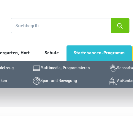
ergarten, Hort
Schule
Startchancen-Programm
pielzeug
Multimedia, Programmieren
Sensoris
cken
Sport und Bewegung
Außenber