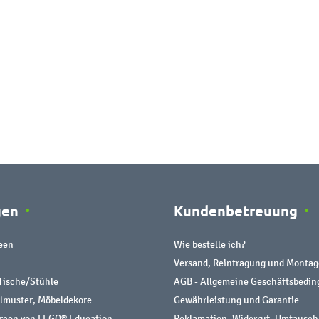
gen
Kundenbetreuung
een
Wie bestelle ich?
Versand, Reintragung und Montag
Tische/Stühle
AGB - Allgemeine Geschäftsbedi
almuster, Möbeldekore
Gewährleistung und Garantie
urcen von LEGO® Education
Reklamation, Widerruf, Umtausch