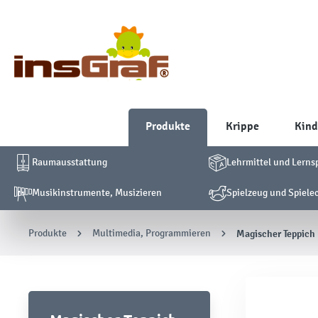
Produkte
Krippe
Kind
Raumausstattung
Lehrmittel und Lerns
Musikinstrumente, Musizieren
Spielzeug und Spiele
Produkte
Multimedia, Programmieren
Magischer Teppich