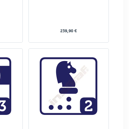
239,90 €