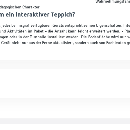
Wahrnehmungsfähig
dagogischen Charakter.
 ein interaktiver Teppich?
s jedes bei Insgraf verfügbaren Geräts entspricht seinen Eigenschaften. Int
und Aktivitäten im Paket – die Anzahl kann leicht erweitert werden; - Pl
gen oder in der Turnhalle installiert werden. Die Bodenfläche wird nur 
 Gerät nicht nur aus der Ferne aktualisiert, sondern auch von Fachleuten 