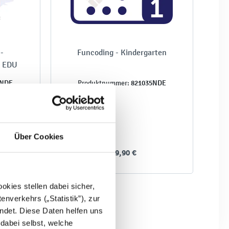
-
Funcoding - Kindergarten
n EDU
2NDE
821035NDE
Produktnummer:
Über Cookies
539,90 €
kies stellen dabei sicher,
enverkehrs („Statistik”), zur
ndet. Diese Daten helfen uns
 dabei selbst, welche