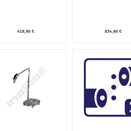
419,90 €
834,90 €