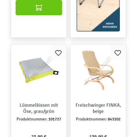
Lümmelkissen mit
Freischwinger FINKA,
Öse, grau/grün
beige
101727
843102
Produktnummer:
Produktnummer:
23,90 €
139,90 €