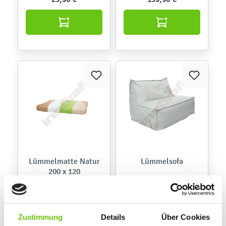
Lümmelmatte Natur
Lümmelsofa
200 x 120
855237
Produktnummer:
164,90 €
309,90 €
Zustimmung
Details
Über Cookies