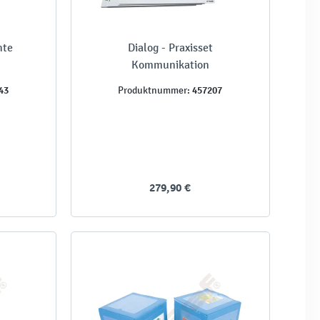
hte
Dialog - Praxisset
Kommunikation
43
457207
Produktnummer:
279,90 €