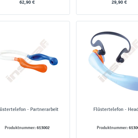
62,90 €
29,90 €
üstertelefon - Partnerarbeit
Flüstertelefon - Hea
613002
6130
Produktnummer:
Produktnummer: