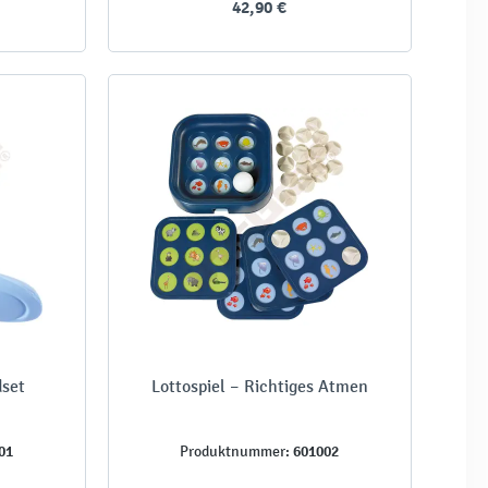
42,90 €
dset
Lottospiel – Richtiges Atmen
01
601002
Produktnummer: