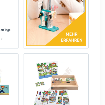
 30 Tage
0 €