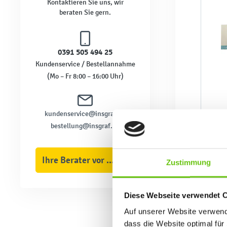
Kontaktieren Sie uns, wir
beraten Sie gern.
0391 505 494 25
Kundenservice / Bestellannahme
(Mo – Fr 8:00 – 16:00 Uhr)
kundenservice@insgraf.de
bestellung@insgraf.de
Ihre Berater vor Ort
Zustimmung
Diese Webseite verwendet 
Auf unserer Website verwende
dass die Website optimal für 