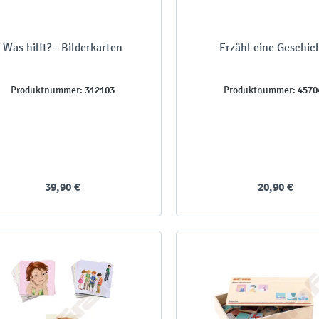
Was hilft? - Bilderkarten
Erzähl eine Geschic
312103
4570
Produktnummer:
Produktnummer:
39,90 €
20,90 €