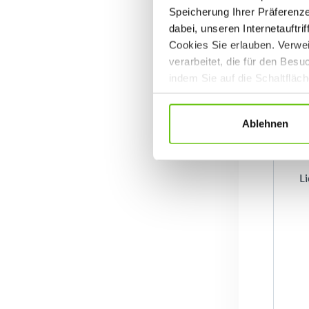
Speicherung Ihrer Präferenz
dabei, unseren Internetauftri
Cookies Sie erlauben. Verwei
verarbeitet, die für den Bes
indem Sie auf die Schaltfläc
Datenschutzrichtlinien
.
Ablehnen
L