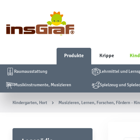
Produkte
Krippe
Kind
Raumausstattung
Lehrmittel und Lerns
Musikinstrumente, Musizieren
Spielzeug und Spiele
Kindergarten, Hort
Musizieren, Lernen, Forschen, Fördern - Ki