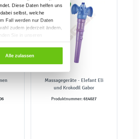
ndet. Diese Daten helfen uns
 dabei selbst, welche
em Fall werden nur Daten
wahl zudem jederzeit ändern,
inden Sie in unseren
Alle zulassen
men
Massagegeräte - Elefant Eli
und Krokodil Gabor
06
614027
Produktnummer: