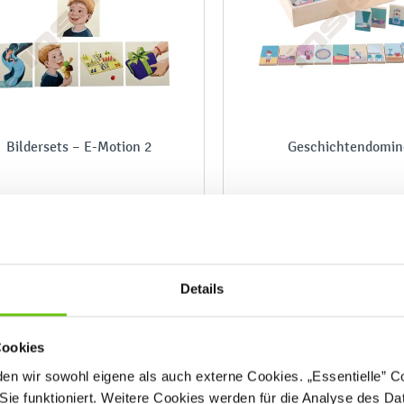
Bildersets – E-Motion 2
Geschichtendomin
312113
4571
Produktnummer:
Produktnummer:
Details
33,90 €
68,90 €
Cookies
n wir sowohl eigene als auch externe Cookies. „Essentielle” Coo
Sie funktioniert. Weitere Cookies werden für die Analyse des Dat