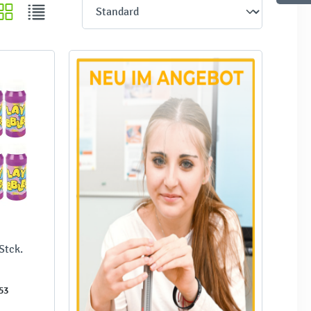
Stck.
53