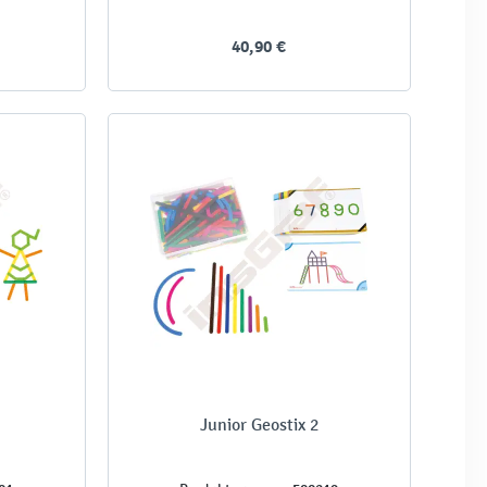
40,90 €
Junior Geostix 2