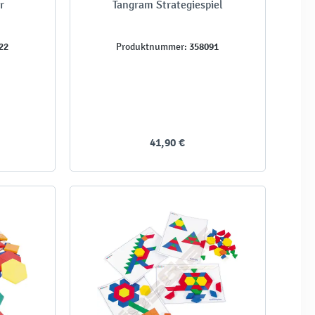
r
Tangram Strategiespiel
22
358091
Produktnummer:
41,90 €