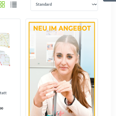
tatt
90