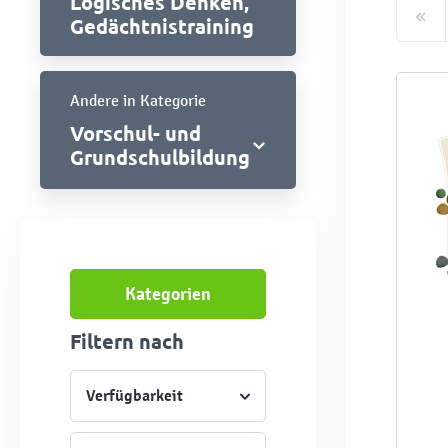
Logisches Denken,
Gedächtnistraining
Andere in Kategorie
Vorschul- und
Grundschulbildung
Kategorien
Filtern nach
Verfügbarkeit