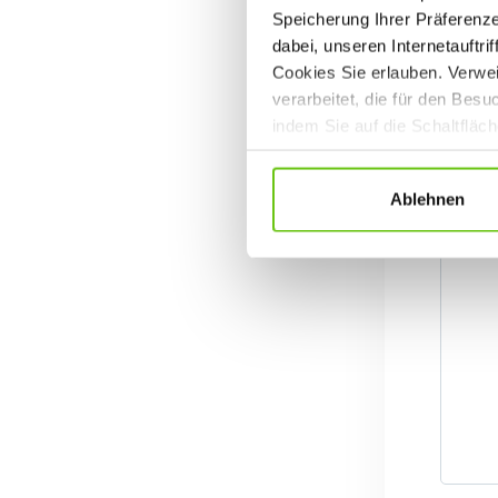
Speicherung Ihrer Präferenz
dabei, unseren Internetauftri
Cookies Sie erlauben. Verwei
verarbeitet, die für den Bes
indem Sie auf die Schaltfläc
Datenschutzrichtlinien
.
Ablehnen