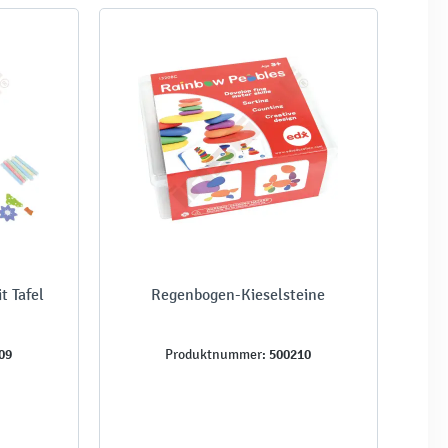
t Tafel
Regenbogen-Kieselsteine
09
500210
Produktnummer: