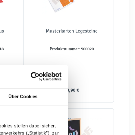
us
Musterkarten Legesteine
18
500020
Produktnummer:
18,90 €
Über Cookies
kies stellen dabei sicher,
enverkehrs („Statistik”), zur