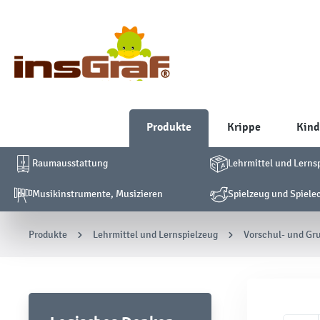
Produkte
Krippe
Kind
Raumausstattung
Lehrmittel und Lerns
Musikinstrumente, Musizieren
Spielzeug und Spiele
Produkte
Lehrmittel und Lernspielzeug
Vorschul- und Gr