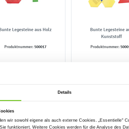
Bunte Legesteine aus Holz
Bunte Legesteine a
Kunststoff
500017
5000
Produktnummer:
Produktnummer:
46,90 €
19,90 €
Details
Cookies
n wir sowohl eigene als auch externe Cookies. „Essentielle” Coo
Sie funktioniert. Weitere Cookies werden für die Analyse des Dat