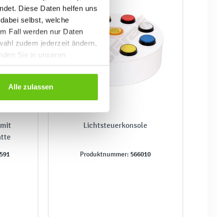
ndet. Diese Daten helfen uns
 dabei selbst, welche
em Fall werden nur Daten
wahl zudem jederzeit ändern,
inden Sie in unseren
Alle zulassen
 mit
Lichtsteuerkonsole
tte
591
566010
Produktnummer: