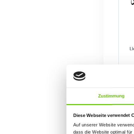
Li
Zustimmung
Diese Webseite verwendet 
Auf unserer Website verwende
%
dass die Website optimal für 