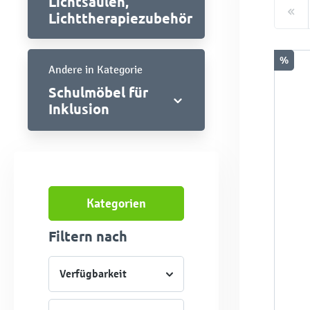
Lichtsäulen,
Lichttherapiezubehör
%
Andere in Kategorie
Schulmöbel für
Inklusion
Kategorien
Filtern nach
Verfügbarkeit