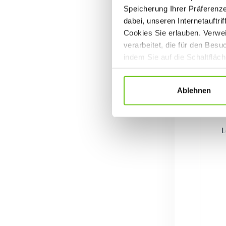
Speicherung Ihrer Präferenz
dabei, unseren Internetauftri
Cookies Sie erlauben. Verwei
verarbeitet, die für den Bes
indem Sie auf die Schaltfläc
Datenschutzrichtlinien
.
Ablehnen
L