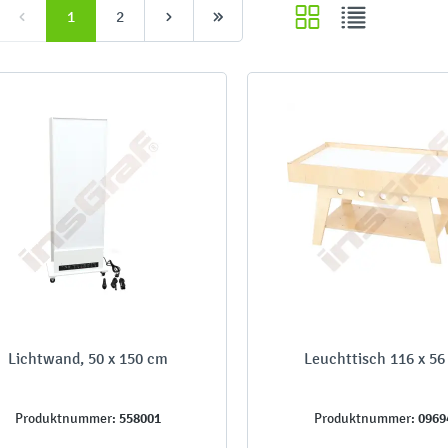
1
2
Lichtwand, 50 x 150 cm
Leuchttisch 116 x 5
558001
0969
Produktnummer:
Produktnummer: