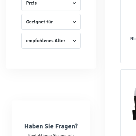
Preis
Geeignet für
Nie
empfohlenes Alter
Haben Sie Fragen?
Kontaktieren Sie uns, wir