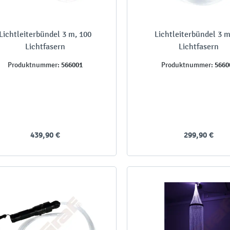
Lichtleiterbündel 3 m, 100
Lichtleiterbündel 3 m
Lichtfasern
Lichtfasern
566001
5660
Produktnummer:
Produktnummer:
439,90 €
299,90 €