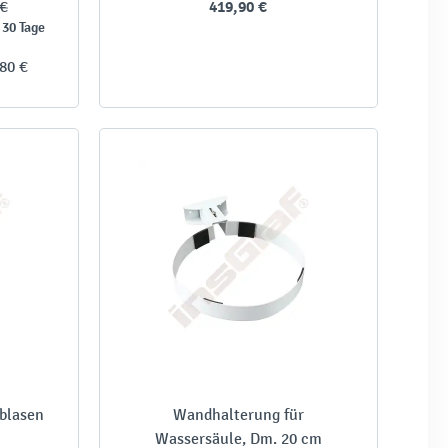
 €
419,90 €
 30 Tage
,80 €
blasen
Wandhalterung für
Wassersäule, Dm. 20 cm