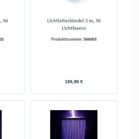
, 50
Lichtleiterbündel 2 m, 30
Lichtfasern
02
566003
Produktnummer:
199,90 €