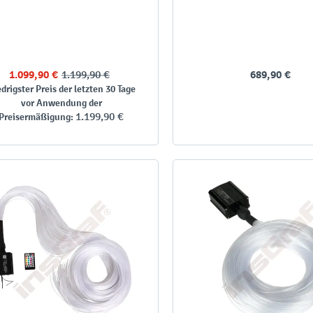
1.099,90 €
1.199,90 €
689,90 €
drigster Preis der letzten 30 Tage
vor Anwendung der
1.199,90 €
Preisermäßigung: