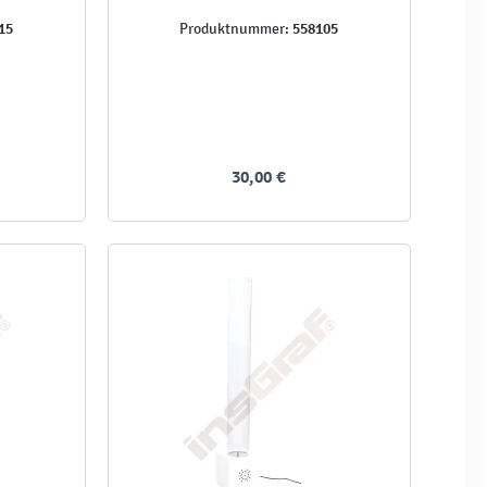
15
558105
Produktnummer:
30,00 €