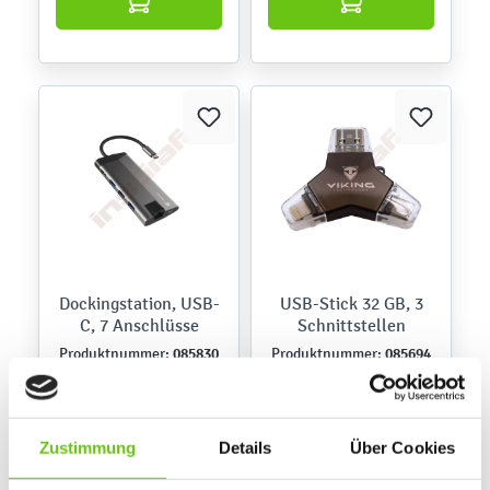
Dockingstation, USB-
USB-Stick 32 GB, 3
C, 7 Anschlüsse
Schnittstellen
085830
085694
Produktnummer:
Produktnummer:
69,90 €
99,90 €
Zustimmung
Details
Über Cookies