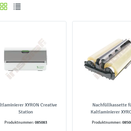
ltlaminierer XYRON Creative
Nachfüllkassette f
Station
Kaltlaminierer XY
085083
0850
Produktnummer:
Produktnummer: