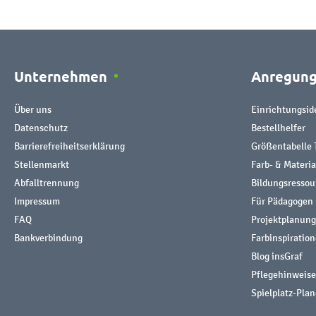
Unternehmen
Anregun
Über uns
Einrichtungsid
Datenschutz
Bestellhelfer
Barrierefreiheitserklärung
Größentabelle 
Stellenmarkt
Farb- & Materi
Abfalltrennung
Bildungsresso
Impressum
Für Pädagogen
FAQ
Projektplanung
Bankverbindung
Farbinspiratio
Blog insGraf
Pflegehinweise
Spielplatz-Plan