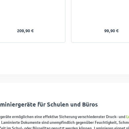
209,90 €
99,90 €
miniergeräte für Schulen und Büros
geräte ermöglichen eine effektive Sicherung verschiedenster Druck- und
L
. Laminierte Dokumente sind unempfindlich gegenüber Feuchtigkeit, Sch
Zeit im Schul- oder Büroalltag genutzt werden können. Laminieren eignet s