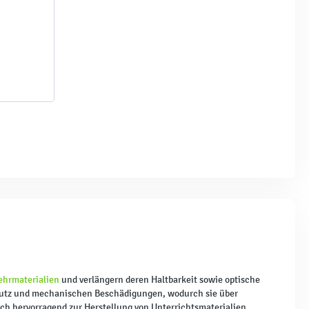
ehrmaterialien
und verlängern deren Haltbarkeit sowie optische
mutz und mechanischen Beschädigungen, wodurch sie über
ich hervorragend zur Herstellung von Unterrichtsmaterialien,