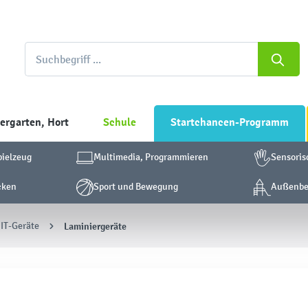
ergarten, Hort
Schule
Startchancen-Programm
pielzeug
Multimedia, Programmieren
Sensoris
cken
Sport und Bewegung
Außenber
 IT-Geräte
Laminiergeräte