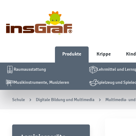
Produkte
Krippe
Kind
Raumausstattung
Lehrmittel und Lerns
Musikinstrumente, Musizieren
Spielzeug und Spiele
Schule
Digitale Bildung und Multimedia
Multimedia- und