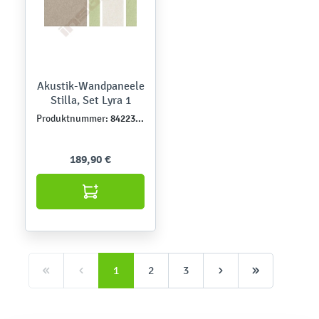
Akustik-Wandpaneele
Stilla, Set Lyra 1
842230-1
Produktnummer:
189,90 €
1
2
3