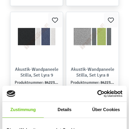
Akustik-Wandpaneele
Akustik-Wandpaneele
Stilla, Set Lyra 9
Stilla, Set Lyra 8
842230-9
842230-8
Produktnummer:
Produktnummer:
189,90 €
189,90 €
Zustimmung
Details
Über Cookies