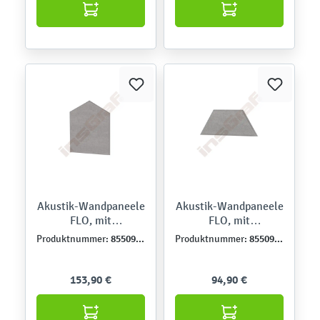
Akustik-Wandpaneele
Akustik-Wandpaneele
FLO, mit
FLO, mit
Bahamabezug, C
Bahamabezug, B
855091-1
855090-1
Produktnummer:
Produktnummer:
153,90 €
94,90 €