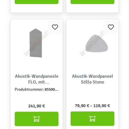
Akustik-Wandpaneele
Akustik-Wandpaneel
FLO, mit
Stilla Stone
Bahamabezug, E
855093-1
Produktnummer:
79,90 € - 119,90 €
241,90 €