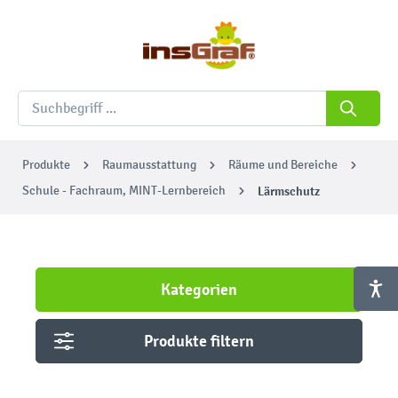
Produkte
Raumausstattung
Räume und Bereiche
Schule - Fachraum, MINT-Lernbereich
Lärmschutz
Kategorien
Produkte filtern