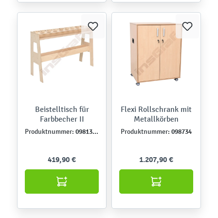
Beistelltisch für
Flexi Rollschrank mit
Farbbecher II
Metallkörben
098132-10
098734
Produktnummer:
Produktnummer:
419,90 €
1.207,90 €