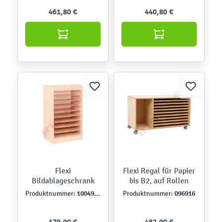
461,80 €
440,80 €
Flexi
Flexi Regal für Papier
Bildablageschrank
bis B2, auf Rollen
100493B
096916
Produktnummer:
Produktnummer:
179,90 €
482,90 €