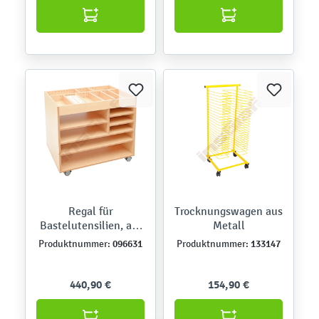
Regal für
Trocknungswagen aus
Bastelutensilien, auf
Metall
Rollen, Birke
096631
133147
Produktnummer:
Produktnummer:
440,90 €
154,90 €