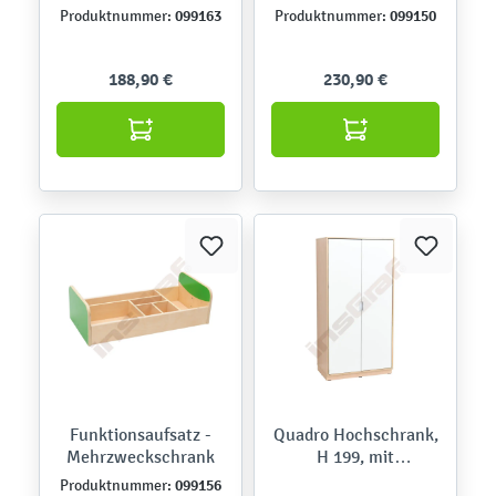
099163
099150
Produktnummer:
Produktnummer:
188,90 €
230,90 €
Funktionsaufsatz -
Quadro Hochschrank,
Mehrzweckschrank
H 199, mit
ausziehbaren Böden,
099156
Produktnummer: