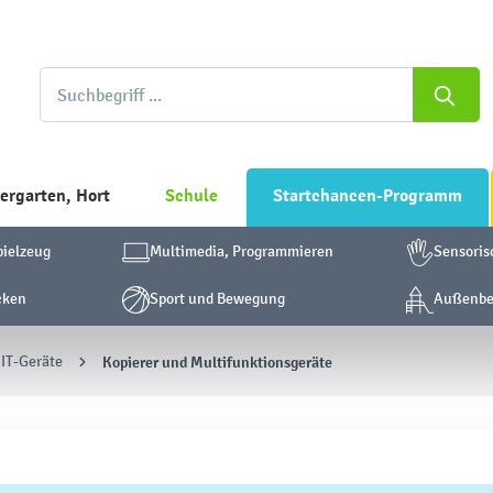
ergarten, Hort
Schule
Startchancen-Programm
pielzeug
Multimedia, Programmieren
Sensoris
cken
Sport und Bewegung
Außenber
 IT-Geräte
Kopierer und Multifunktionsgeräte