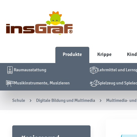
Produkte
Krippe
Kind
Raumausstattung
Lehrmittel und Lerns
Musikinstrumente, Musizieren
Spielzeug und Spiele
Schule
Digitale Bildung und Multimedia
Multimedia- und