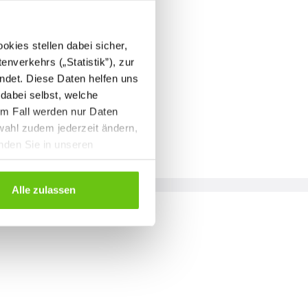
kies stellen dabei sicher,
enverkehrs („Statistik”), zur
ndet. Diese Daten helfen uns
 dabei selbst, welche
em Fall werden nur Daten
wahl zudem jederzeit ändern,
inden Sie in unseren
Alle zulassen