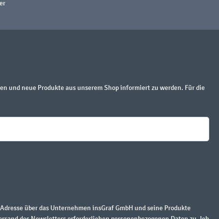
er
en und neue Produkte aus unserem Shop informiert zu werden. Für die
r Adresse über das Unternehmen insGraf GmbH und seine Produkte
ersand des Newsletters erforderlichen personenbezogenen Daten zu. Ich