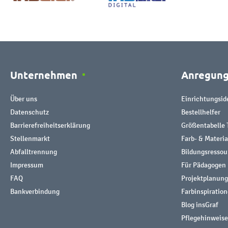
Unternehmen
Anregun
Über uns
Einrichtungsid
Datenschutz
Bestellhelfer
Barrierefreiheitserklärung
Größentabelle 
Stellenmarkt
Farb- & Materi
Abfalltrennung
Bildungsresso
Impressum
Für Pädagogen
FAQ
Projektplanung
Bankverbindung
Farbinspiratio
Blog insGraf
Pflegehinweise