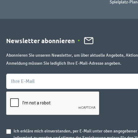
Spielplatz-Plan
Newsletter abonnieren
Abonnieren Sie unseren Newsletter, um über aktuelle Angebote, Aktion
Anmeldung müssen Sie lediglich Ihre E-Mail-Adresse angeben.
Ich erkläre mich einverstanden, per E-Mail unter oben angegebene
informiert zu werden und stimme der Speicherung meiner für den V