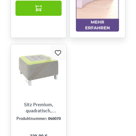
Sitz Premium,
quadratisch,
grau/grün
046070
Produktnummer: