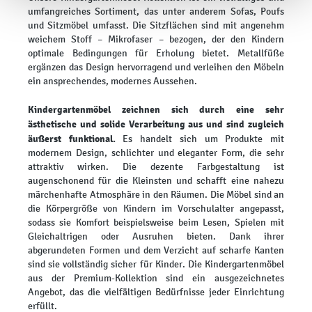
umfangreiches Sortiment, das unter anderem Sofas, Poufs
und Sitzmöbel umfasst. Die Sitzflächen sind mit angenehm
weichem Stoff – Mikrofaser – bezogen, der den Kindern
optimale Bedingungen für Erholung bietet. Metallfüße
ergänzen das Design hervorragend und verleihen den Möbeln
ein ansprechendes, modernes Aussehen.
Kindergartenmöbel zeichnen sich durch eine sehr
ästhetische und solide Verarbeitung aus und sind zugleich
äußerst funktional.
Es handelt sich um Produkte mit
modernem Design, schlichter und eleganter Form, die sehr
attraktiv wirken. Die dezente Farbgestaltung ist
augenschonend für die Kleinsten und schafft eine nahezu
märchenhafte Atmosphäre in den Räumen. Die Möbel sind an
die Körpergröße von Kindern im Vorschulalter angepasst,
sodass sie Komfort beispielsweise beim Lesen, Spielen mit
Gleichaltrigen oder Ausruhen bieten. Dank ihrer
abgerundeten Formen und dem Verzicht auf scharfe Kanten
sind sie vollständig sicher für Kinder. Die Kindergartenmöbel
aus der Premium-Kollektion sind ein ausgezeichnetes
Angebot, das die vielfältigen Bedürfnisse jeder Einrichtung
erfüllt.