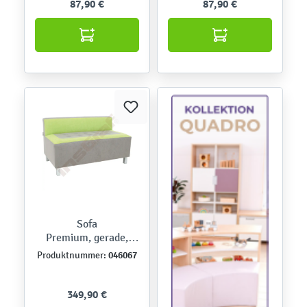
87,90 €
87,90 €
Sofa
Premium, gerade,
grau/grün
046067
Produktnummer:
349,90 €