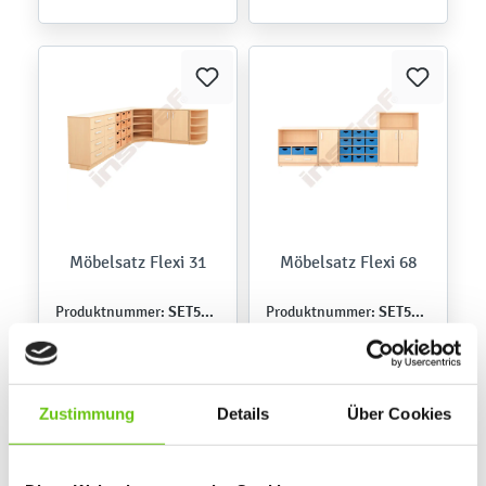
Möbelsatz Flexi 31
Möbelsatz Flexi 68
SET5111
SET5152
Produktnummer:
Produktnummer:
2.809,20 €
2.347,80 €
Zustimmung
Details
Über Cookies