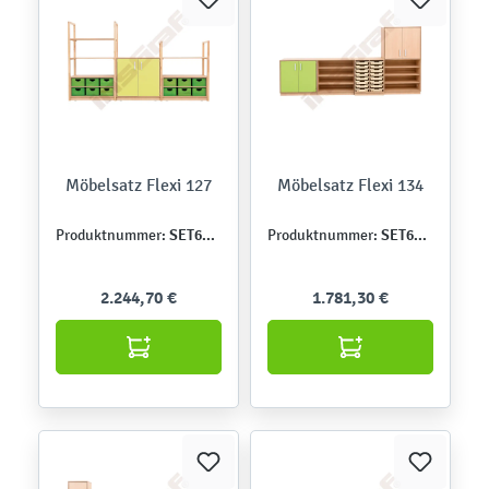
Möbelsatz Flexi 127
Möbelsatz Flexi 134
SET6493
SET6569
Produktnummer:
Produktnummer:
2.244,70 €
1.781,30 €