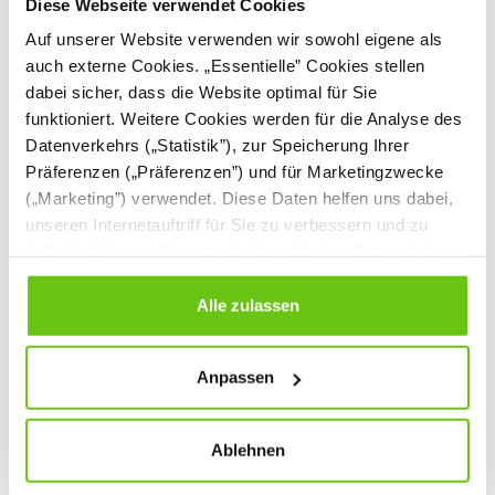
Diese Webseite verwendet Cookies
Auf unserer Website verwenden wir sowohl eigene als
auch externe Cookies. „Essentielle” Cookies stellen
dabei sicher, dass die Website optimal für Sie
funktioniert. Weitere Cookies werden für die Analyse des
Datenverkehrs („Statistik”), zur Speicherung Ihrer
Präferenzen („Präferenzen”) und für Marketingzwecke
(„Marketing”) verwendet. Diese Daten helfen uns dabei,
unseren Internetauftriff für Sie zu verbessern und zu
Möbelsatz Flexi 38
Möbelsatz Flexi 36
individualisieren. Sie entscheiden dabei selbst, welche
Cookies Sie erlauben. Verweigern Sie Ihre Zustimmung,
SET5118
SET5116
Produktnummer:
Produktnummer:
wählen Sie „Alle ablehnen” – in diesem Fall werden nur
Alle zulassen
Daten verarbeitet, die für den Besuch unserer Website
2.359,30 €
1.586,60 €
absolut notwendig sind. Sie können Ihre Auswahl zudem
Anpassen
jederzeit ändern, indem Sie auf die Schaltfläche unten
links klicken. Weitere Informationen zur Datennutzung
finden Sie in unseren
Datenschutzrichtlinien
.
Ablehnen