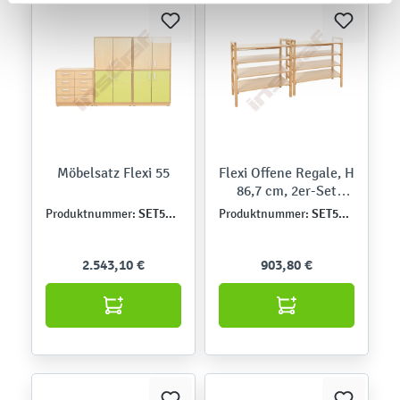
Möbelsatz Flexi 55
Flexi Offene Regale, H
86,7 cm, 2er-Set
(Flexi 81)
SET5136
SET5171
Produktnummer:
Produktnummer:
2.543,10 €
903,80 €