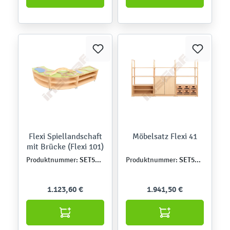
Flexi Spiellandschaft
Möbelsatz Flexi 41
mit Brücke (Flexi 101)
SET5191
SET5121
Produktnummer:
Produktnummer:
1.123,60 €
1.941,50 €