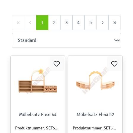
1
2
3
4
5
Möbelsatz Flexi 44
Möbelsatz Flexi 52
SET5124
SET5133
Produktnummer:
Produktnummer: