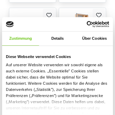
Zustimmung
Details
Über Cookies
Diese Webseite verwendet Cookies
Flexi Hochschrank, H
Flexi Infocenter auf
203
Rollen
Auf unserer Website verwenden wir sowohl eigene als
098338
098400
Produktnummer:
Produktnummer:
auch externe Cookies. „Essentielle” Cookies stellen
dabei sicher, dass die Website optimal für Sie
funktioniert. Weitere Cookies werden für die Analyse des
871,90 €
661,90 €
Datenverkehrs („Statistik”), zur Speicherung Ihrer
Präferenzen („Präferenzen”) und für Marketingzwecke
(„Marketing”) verwendet. Diese Daten helfen uns dabei,
unseren Internetauftriff für Sie zu verbessern und zu
individualisieren. Sie entscheiden dabei selbst, welche