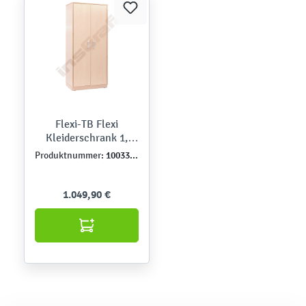
Flexi-TB Flexi
Kleiderschrank 1,
Ahorn-Jylland-TB
100339TJ
Produktnummer:
1.049,90 €