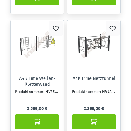
A4K Lime Wellen-
A4K Lime Netztunnel
Kletterwand
NV4506-A
NV42310-A
Produktnummer:
Produktnummer:
3.399,00 €
2.299,00 €