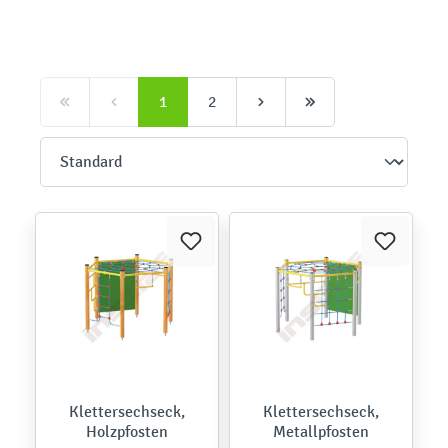
1
2
Klettersechseck,
Klettersechseck,
Holzpfosten
Metallpfosten