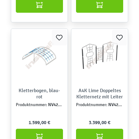
Kletterbogen, blau-
A4K Lime Doppeltes
rot
Kletternetz mit Leiter
NV42197MP
NV42305-A
Produktnummer:
Produktnummer:
1.599,00 €
3.399,00 €