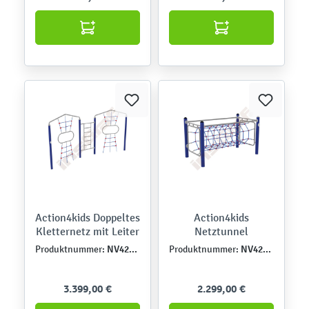
Action4kids Doppeltes
Action4kids
Kletternetz mit Leiter
Netztunnel
NV42305
NV42310
Produktnummer:
Produktnummer:
3.399,00 €
2.299,00 €