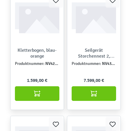
Kletterbogen, blau-
Seilgerät
orange
Storchennest 2,
beige-schwarz
NV42197MP-2G
NV4369Z-7E
Produktnummer:
Produktnummer:
1.599,00 €
7.599,00 €