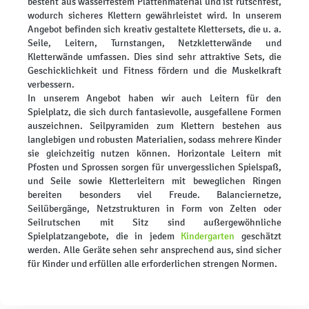
besteht aus wasserfestem Plattenmaterial und ist rutschfest,
wodurch sicheres Klettern gewährleistet wird. In unserem
Angebot befinden sich kreativ gestaltete Klettersets, die u. a.
Seile, Leitern, Turnstangen, Netzkletterwände und
Kletterwände umfassen. Dies sind sehr attraktive Sets, die
Geschicklichkeit und Fitness fördern und die Muskelkraft
verbessern.
In unserem Angebot haben wir auch Leitern für den
Spielplatz, die sich durch fantasievolle, ausgefallene Formen
auszeichnen. Seilpyramiden zum Klettern bestehen aus
langlebigen und robusten Materialien, sodass mehrere Kinder
sie gleichzeitig nutzen können. Horizontale Leitern mit
Pfosten und Sprossen sorgen für unvergesslichen Spielspaß,
und Seile sowie Kletterleitern mit beweglichen Ringen
bereiten besonders viel Freude. Balanciernetze,
Seilübergänge, Netzstrukturen in Form von Zelten oder
Seilrutschen mit Sitz sind außergewöhnliche
Spielplatzangebote, die in jedem
Kindergarten
geschätzt
werden. Alle Geräte sehen sehr ansprechend aus, sind sicher
für Kinder und erfüllen alle erforderlichen strengen Normen.