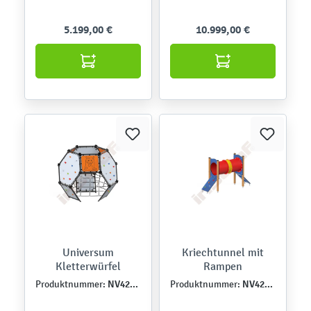
5.199,00 €
10.999,00 €
Universum
Kriechtunnel mit
Kletterwürfel
Rampen
NV42559MP
NV4239EPZ
Produktnummer:
Produktnummer: