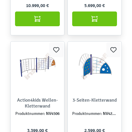
10.999,00 €
5.699,00 €
Action4kids Wellen-
3-Seiten-Kletterwand
Kletterwand
NV4506
NV42208MP
Produktnummer:
Produktnummer:
3.399,00 €
2.599,00 €