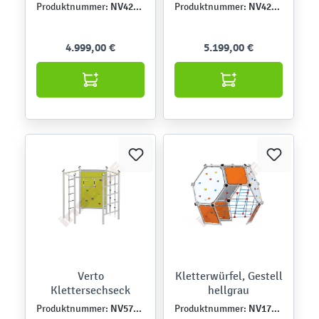
NV4226EPZ
NV4226MP
Produktnummer:
Produktnummer:
4.999,00 €
5.199,00 €
Verto
Kletterwürfel, Gestell
Klettersechseck
hellgrau
NV57131MA2
NV1702EPZ
Produktnummer:
Produktnummer: