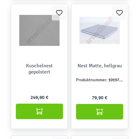
Kuschelnest
Nest Matte, hellgrau
gepolstert
101970PU
Produktnummer:
249,90 €
79,90 €