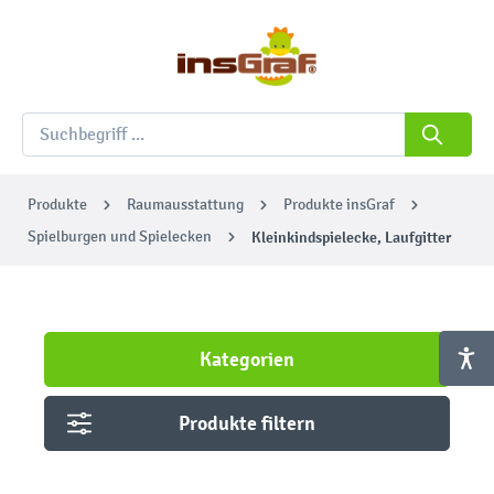
Produkte
Raumausstattung
Produkte insGraf
Spielburgen und Spielecken
Kleinkindspielecke, Laufgitter
Kategorien
Produkte filtern