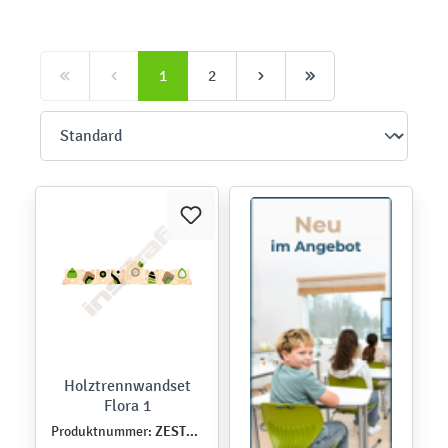
1
2
Holztrennwandset
Flora 1
ZEST5491
Produktnummer: