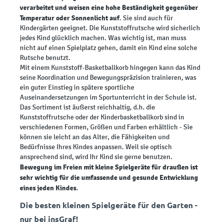
verarbeitet und weisen eine hohe Beständigkeit gegenüber
Temperatur oder Sonnenlicht auf
. Sie sind auch für
Kindergärten geeignet. Die Kunststoffrutsche wird sicherlich
jedes Kind glücklich machen. Was wichtig ist, man muss
nicht auf einen Spielplatz gehen, damit ein Kind eine solche
Rutsche benutzt.
Mit einem Kunststoff-Basketballkorb hingegen kann das Kind
seine Koordination und Bewegungspräzision trainieren, was
ein guter Einstieg in spätere sportliche
Auseinandersetzungen im Sportunterricht in der Schule ist.
Das Sortiment ist äußerst reichhaltig, d.h. die
Kunststoffrutsche oder der Kinderbasketballkorb sind in
verschiedenen Formen, Größen und Farben erhältlich - Sie
können sie leicht an das Alter, die Fähigkeiten und
Bedürfnisse Ihres Kindes anpassen. Weil sie optisch
ansprechend sind, wird Ihr Kind sie gerne benutzen.
Bewegung im Freien mit kleine Spielgeräte für draußen ist
sehr wichtig für die umfassende und gesunde Entwicklung
eines jeden Kindes
.
Die besten kleinen Spielgeräte für den Garten -
nur bei insGraf!