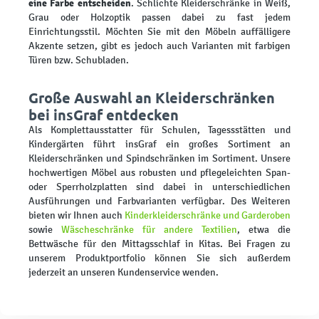
eine Farbe entscheiden
. Schlichte Kleiderschränke in Weiß,
Grau oder Holzoptik passen dabei zu fast jedem
Einrichtungsstil. Möchten Sie mit den Möbeln auffälligere
Akzente setzen, gibt es jedoch auch Varianten mit farbigen
Türen bzw. Schubladen.
Große Auswahl an Kleiderschränken
bei insGraf entdecken
Als Komplettausstatter für Schulen, Tagessstätten und
Kindergärten führt insGraf ein großes Sortiment an
Kleiderschränken und Spindschränken im Sortiment. Unsere
hochwertigen Möbel aus robusten und pflegeleichten Span-
oder Sperrholzplatten sind dabei in unterschiedlichen
Ausführungen und Farbvarianten verfügbar. Des Weiteren
bieten wir Ihnen auch
Kinderkleiderschränke und Garderoben
sowie
Wäscheschränke für andere Textilien
, etwa die
Bettwäsche für den Mittagsschlaf in Kitas. Bei Fragen zu
unserem Produktportfolio können Sie sich außerdem
jederzeit an unseren Kundenservice wenden.