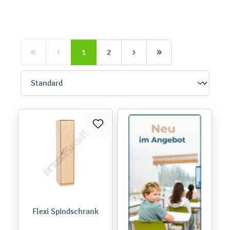
1
2
Flexi Spindschrank