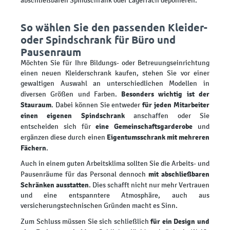
abschließbaren Spindschrank oder Lagerfach deponieren.
So wählen Sie den passenden Kleider-
oder Spindschrank für Büro und
Pausenraum
Möchten Sie für Ihre Bildungs- oder Betreuungseinrichtung
einen neuen Kleiderschrank kaufen, stehen Sie vor einer
gewaltigen Auswahl an unterschiedlichen Modellen in
Besonders wichtig ist der
diversen Größen und Farben.
Stauraum
für jeden Mitarbeiter
. Dabei können Sie entweder
einen eigenen Spindschrank
anschaffen oder Sie
eine Gemeinschaftsgarderobe
entscheiden sich für
und
Eigentumsschrank mit mehreren
ergänzen diese durch einen
Fächern
.
Auch in einem guten Arbeitsklima sollten Sie die Arbeits- und
mit abschließbaren
Pausenräume für das Personal dennoch
Schränken ausstatten
. Dies schafft nicht nur mehr Vertrauen
und eine entspanntere Atmosphäre, auch aus
versicherungstechnischen Gründen macht es Sinn.
für ein Design und
Zum Schluss müssen Sie sich schließlich