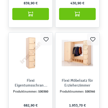
839,90 €
430,90 €
Flexi
Flexi Möbelsatz für
Eigentumsschrank,
Erzieherzimmer
abschließbar, schmal
100360
100346
Produktnummer:
Produktnummer:
682,90 €
1.953,70 €