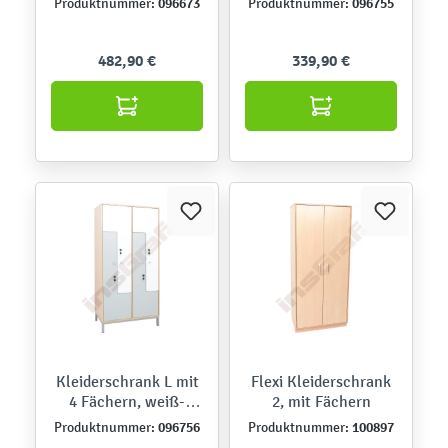
096673
096755
Produktnummer:
Produktnummer:
482,90 €
339,90 €
Kleiderschrank L mit
Flexi Kleiderschrank
4 Fächern, weiß-
2, mit Fächern
graue Türen
096756
100897
Produktnummer:
Produktnummer: