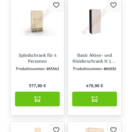
Spindschrank für 4
Basic Akten- und
Personen
Kleiderschrank H 183,
anthrazit-Front
855543
861032
Produktnummer:
Produktnummer:
Akazie
577,90 €
479,90 €