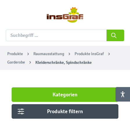
Produkte
Raumausstattung
Produkte insGraf
Garderobe
Kleiderschränke, Spindschränke
Kategorien
Produkte filtern