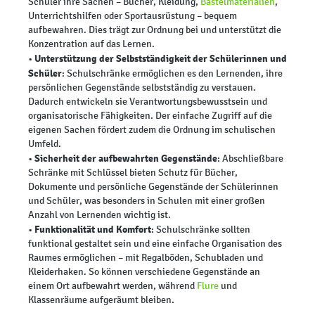
Schüler ihre Sachen – Bücher, Kleidung,
Bastelmaterialien
,
Unterrichtshilfen oder Sportausrüstung – bequem
aufbewahren. Dies trägt zur Ordnung bei und unterstützt die
Konzentration auf das Lernen.
Unterstützung der Selbstständigkeit der Schülerinnen und
•
Schüler
: Schulschränke ermöglichen es den Lernenden, ihre
persönlichen Gegenstände selbstständig zu verstauen.
Dadurch entwickeln sie Verantwortungsbewusstsein und
organisatorische Fähigkeiten. Der einfache Zugriff auf die
eigenen Sachen fördert zudem die Ordnung im schulischen
Umfeld.
Sicherheit der aufbewahrten Gegenstände
•
: Abschließbare
Schränke mit Schlüssel bieten Schutz für Bücher,
Dokumente und persönliche Gegenstände der Schülerinnen
und Schüler, was besonders in Schulen mit einer großen
Anzahl von Lernenden wichtig ist.
Funktionalität und Komfort
•
: Schulschränke sollten
funktional gestaltet sein und eine einfache Organisation des
Raumes ermöglichen – mit Regalböden, Schubladen und
Kleiderhaken. So können verschiedene Gegenstände an
einem Ort aufbewahrt werden, während
Flure
und
Klassenräume aufgeräumt bleiben.