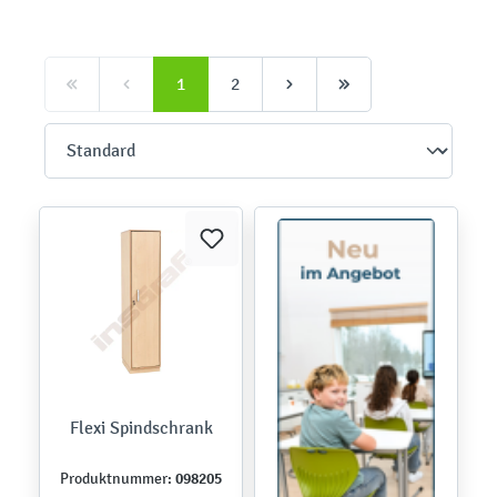
1
2
Flexi Spindschrank
098205
Produktnummer: