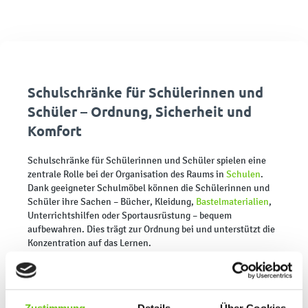
Schulschränke für Schülerinnen und
Schüler – Ordnung, Sicherheit und
Komfort
Schulschränke für Schülerinnen und Schüler spielen eine
zentrale Rolle bei der Organisation des Raums in
Schulen
.
Dank geeigneter Schulmöbel können die Schülerinnen und
Schüler ihre Sachen – Bücher, Kleidung,
Bastelmaterialien
,
Unterrichtshilfen oder Sportausrüstung – bequem
aufbewahren. Dies trägt zur Ordnung bei und unterstützt die
Konzentration auf das Lernen.
Unterstützung der Selbstständigkeit der Schülerinnen und
•
Schüler
: Schulschränke ermöglichen es den Lernenden, ihre
persönlichen Gegenstände selbstständig zu verstauen.
Dadurch entwickeln sie Verantwortungsbewusstsein und