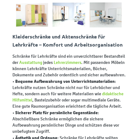
Kleiderschränke und Aktenschränke für
Lehrkräfte – Komfort und Arbeitsorganisation
Schränke für Lehrkräfte sind ein unverzichtbarer Bestandteil
der
Ausstattung
jedes
Lehrerzimmers
. Mit passenden Möbeln
können Lehrkräfte Unterrichtsmaterialien, Bücher,
Dokumente und Zubehör ordentlich und sicher aufbewahren.
Bequeme Aufbewahrung von Unterrichtsmaterialien
•
:
Lehrkräfte nutzen Schränke nicht nur für Lehrbücher und
Hefte, sondern auch für weitere Materialien wie
didaktische
Hilfsmittel
, Bastelzubehör oder sogar multimediale Geräte.
Eine gute Raumorganisation erleichtert die tägliche Arbeit.
Sicherer Platz für persönliche Gegenstände
•
:
Abschließbare Schränke ermöglichen die sichere
Aufbewahrung persönlicher Dinge und schützen diese vor
unbefugtem Zugriff.
Ästhetik und Ordnung
•
: Schränke für Lehrkräfte sollten