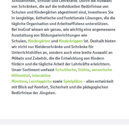
Schülerinnen, Schüler und Lehrkräfte. Durch die Auswahl
von Schränken, die auf die individuellen Bedürfnisse von
Schulen und Kindergärten abgestimmt sind, investieren Sie
in langlebige, ästhetische und funktionale Lösungen, die die
tägliche Organisation und Arbeitseffizienz unterstützen.
Bei insGraf wissen wir genau, wie wichtig eine angemessene
Ausstattung von Bildungseinrichtungen wie
Schulen,
Kindergärten
und
Kinderkrippen
ist. Deshalb bieten
wir nicht nur Kleiderschränke und Schränke für
Unterrichtshilfen an, sondern auch eine breite Auswahl an
Möbeln und Zubehör, die die Entwicklung von Kindern
fördern und die tägliche Arbeit der Lehrkräfte erleichtern.
Unser Sortiment umfasst
Schultische
,
Stühle
,
sensorische
Hilfsmittel
,
interaktive
Monitore
,
Lernteppiche
sowie
Spielplätze
– alles entwickelt
mit Blick auf Komfort, Sicherheit und die pädagogischen
Bedürfnisse der Jüngsten.