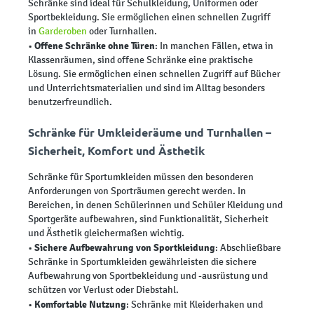
Schränke sind ideal für Schulkleidung, Uniformen oder
Sportbekleidung. Sie ermöglichen einen schnellen Zugriff
in
Garderoben
oder Turnhallen.
Offene Schränke ohne Türen
•
: In manchen Fällen, etwa in
Klassenräumen, sind offene Schränke eine praktische
Lösung. Sie ermöglichen einen schnellen Zugriff auf Bücher
und Unterrichtsmaterialien und sind im Alltag besonders
benutzerfreundlich.
Schränke für Umkleideräume und Turnhallen –
Sicherheit, Komfort und Ästhetik
Schränke für Sportumkleiden müssen den besonderen
Anforderungen von Sporträumen gerecht werden. In
Bereichen, in denen Schülerinnen und Schüler Kleidung und
Sportgeräte aufbewahren, sind Funktionalität, Sicherheit
und Ästhetik gleichermaßen wichtig.
Sichere Aufbewahrung von Sportkleidung
•
: Abschließbare
Schränke in Sportumkleiden gewährleisten die sichere
Aufbewahrung von Sportbekleidung und -ausrüstung und
schützen vor Verlust oder Diebstahl.
Komfortable Nutzung
•
: Schränke mit Kleiderhaken und