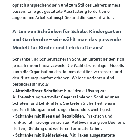
optisch ansprechend sein und zum Stil des Lehrerzimmers
passen. Eine gut gestaltete Ausstattung fördert eine
angenehme Arbeitsatmosphäre und die Konzentration.
Arten von Schränken für Schule, Kindergarten
und Garderobe – wie wählt man das passende
Modell für Kinder und Lehrkräfte aus?
Schränke und Schließfächer in Schulen unterscheiden sich
je nach ihrem Einsatzzweck. Die Wahl des richtigen Modells
kann die Organisation des Raumes deutlich verbessern und
den Nutzungskomfort erhöhen. Welche Varianten sind
besonders sinnvoll?
Abschließbare Schränke
•
: Eine ideale Lösung zur
Aufbewahrung wertvoller Gegenstände von Schülerinnen,
Schülern und Lehrkräften. Sie bieten Sicherheit, was in
großen Bildungseinrichtungen besonders wichtig ist.
Schränke mit Türen und Regalböden
•
: Praktisch und
funktional – sie eignen sich zur Aufbewahrung von Büchern,
Heften, Kleidung und weiteren Lernmaterialien.
Schränke mit Kleiderhaken
•
: Mit Haken ausgestattete