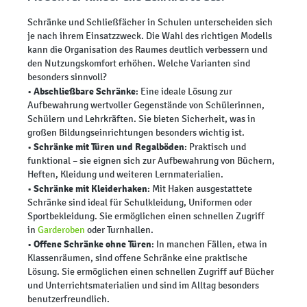
Schränke und Schließfächer in Schulen unterscheiden sich
je nach ihrem Einsatzzweck. Die Wahl des richtigen Modells
kann die Organisation des Raumes deutlich verbessern und
den Nutzungskomfort erhöhen. Welche Varianten sind
besonders sinnvoll?
Abschließbare Schränke
•
: Eine ideale Lösung zur
Aufbewahrung wertvoller Gegenstände von Schülerinnen,
Schülern und Lehrkräften. Sie bieten Sicherheit, was in
großen Bildungseinrichtungen besonders wichtig ist.
Schränke mit Türen und Regalböden
•
: Praktisch und
funktional – sie eignen sich zur Aufbewahrung von Büchern,
Heften, Kleidung und weiteren Lernmaterialien.
Schränke mit Kleiderhaken
•
: Mit Haken ausgestattete
Schränke sind ideal für Schulkleidung, Uniformen oder
Sportbekleidung. Sie ermöglichen einen schnellen Zugriff
in
Garderoben
oder Turnhallen.
Offene Schränke ohne Türen
•
: In manchen Fällen, etwa in
Klassenräumen, sind offene Schränke eine praktische
Lösung. Sie ermöglichen einen schnellen Zugriff auf Bücher
und Unterrichtsmaterialien und sind im Alltag besonders
benutzerfreundlich.