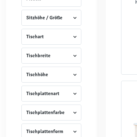
Sitzhöhe / Größe
Tischart
Tischbreite
Tischhöhe
Tischplattenart
Tischplattenfarbe
Tischplattenform