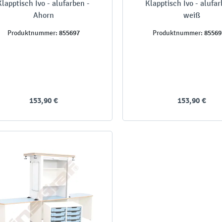
Klapptisch Ivo - alufarben -
Klapptisch Ivo - alufar
Ahorn
weiß
855697
8556
Produktnummer:
Produktnummer:
153,90 €
153,90 €