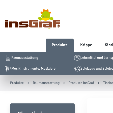
Produkte
Krippe
Kind
Raumausstattung
Lehrmittel und Lerns
Musikinstrumente, Musizieren
Spielzeug und Spiele
Produkte
Raumausstattung
Produkte insGraf
Tische