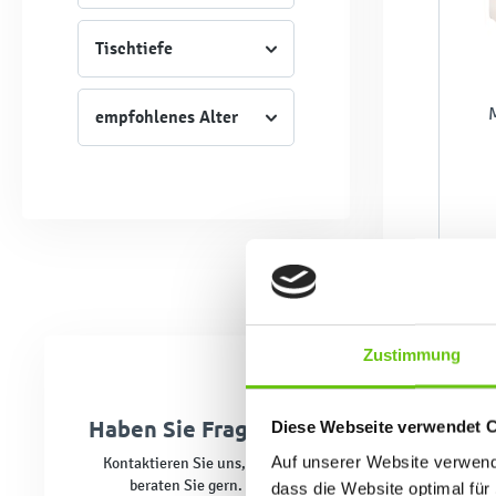
Tischtiefe
empfohlenes Alter
Zustimmung
Haben Sie Fragen?
Diese Webseite verwendet 
Auf unserer Website verwende
Kontaktieren Sie uns, wir
beraten Sie gern.
dass die Website optimal für 