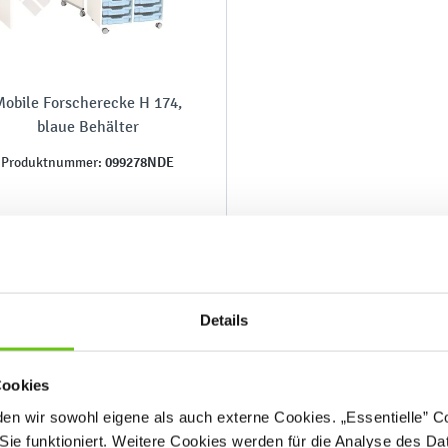
Mobile Forscherecke H 174,
blaue Behälter
099278NDE
Produktnummer:
2.199,90 €
Details
Cookies
n wir sowohl eigene als auch externe Cookies. „Essentielle” Coo
Sie funktioniert. Weitere Cookies werden für die Analyse des Dat