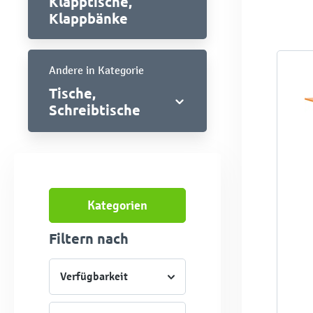
Klapptische,
Klappbänke
Andere in Kategorie
Tische,
Schreibtische
Kategorien
Filtern nach
Verfügbarkeit