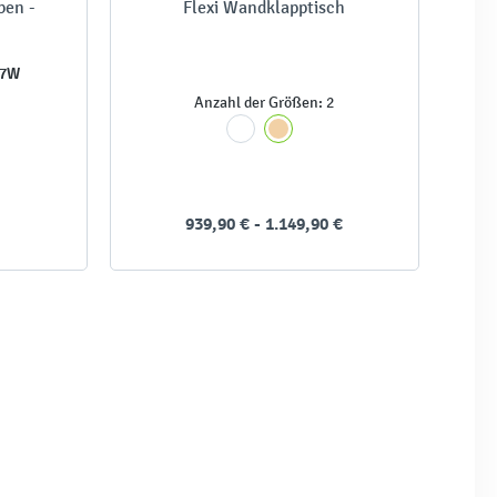
ben -
Flexi Wandklapptisch
97W
Anzahl der Größen: 2
939,90 € - 1.149,90 €