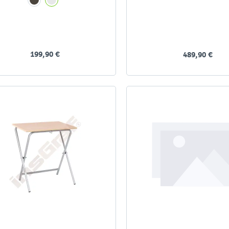
199,90 €
489,90 €