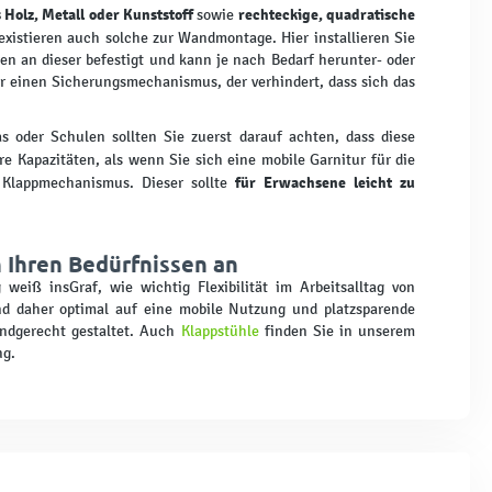
 Holz, Metall oder Kunststoff
rechteckige, quadratische
sowie
existieren auch solche zur Wandmontage. Hier installieren Sie
ren an dieser befestigt und kann je nach Bedarf herunter- oder
einen Sicherungsmechanismus, der verhindert, dass sich das
s oder Schulen sollten Sie zuerst darauf achten, dass diese
re Kapazitäten, als wenn Sie sich eine mobile Garnitur für die
für Erwachsene leicht zu
 Klappmechanismus. Dieser sollte
 Ihren Bedürfnissen an
weiß insGraf, wie wichtig Flexibilität im Arbeitsalltag von
nd daher optimal auf eine mobile Nutzung und platzsparende
indgerecht gestaltet. Auch
Klappstühle
finden Sie in unserem
ng.