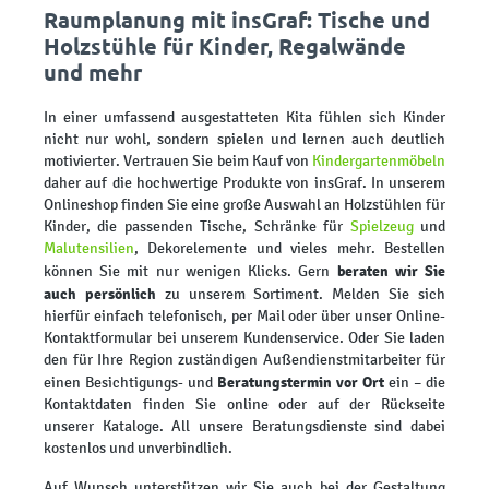
Raumplanung mit insGraf: Tische und
Holzstühle für Kinder, Regalwände
und mehr
In einer umfassend ausgestatteten Kita fühlen sich Kinder
nicht nur wohl, sondern spielen und lernen auch deutlich
motivierter. Vertrauen Sie beim Kauf von
Kindergartenmöbeln
daher auf die hochwertige Produkte von insGraf. In unserem
Onlineshop finden Sie eine große Auswahl an Holzstühlen für
Kinder, die passenden Tische, Schränke für
Spielzeug
und
Malutensilien
, Dekorelemente und vieles mehr. Bestellen
beraten wir Sie
können Sie mit nur wenigen Klicks. Gern
auch persönlich
zu unserem Sortiment. Melden Sie sich
hierfür einfach telefonisch, per Mail oder über unser Online-
Kontaktformular bei unserem Kundenservice. Oder Sie laden
den für Ihre Region zuständigen Außendienstmitarbeiter für
Beratungstermin vor Ort
einen Besichtigungs- und
ein – die
Kontaktdaten finden Sie online oder auf der Rückseite
unserer Kataloge. All unsere Beratungsdienste sind dabei
kostenlos und unverbindlich.
Auf Wunsch unterstützen wir Sie auch bei der Gestaltung