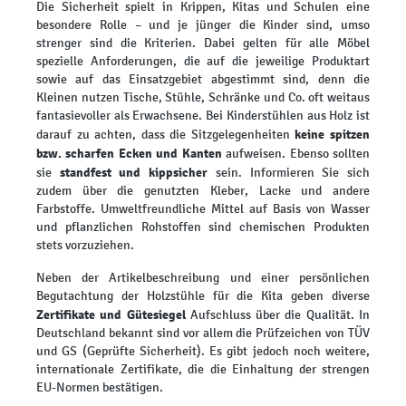
Die Sicherheit spielt in Krippen, Kitas und Schulen eine
besondere Rolle – und je jünger die Kinder sind, umso
strenger sind die Kriterien. Dabei gelten für alle Möbel
spezielle Anforderungen, die auf die jeweilige Produktart
sowie auf das Einsatzgebiet abgestimmt sind, denn die
Kleinen nutzen Tische, Stühle, Schränke und Co. oft weitaus
fantasievoller als Erwachsene. Bei Kinderstühlen aus Holz ist
keine spitzen
darauf zu achten, dass die Sitzgelegenheiten
bzw. scharfen Ecken und Kanten
aufweisen. Ebenso sollten
standfest und kippsicher
sie
sein. Informieren Sie sich
zudem über die genutzten Kleber, Lacke und andere
Farbstoffe. Umweltfreundliche Mittel auf Basis von Wasser
und pflanzlichen Rohstoffen sind chemischen Produkten
stets vorzuziehen.
Neben der Artikelbeschreibung und einer persönlichen
Begutachtung der Holzstühle für die Kita geben diverse
Zertifikate und Gütesiegel
Aufschluss über die Qualität. In
Deutschland bekannt sind vor allem die Prüfzeichen von TÜV
und GS (Geprüfte Sicherheit). Es gibt jedoch noch weitere,
internationale Zertifikate, die die Einhaltung der strengen
EU-Normen bestätigen.