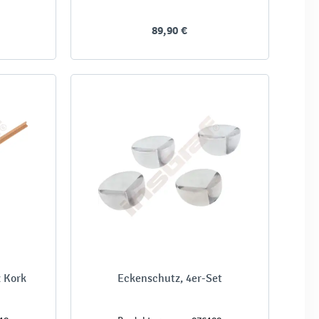
89,90 €
 Kork
Eckenschutz, 4er-Set