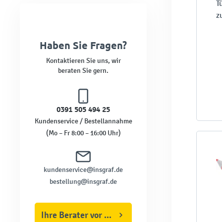
T
z
Haben Sie Fragen?
Kontaktieren Sie uns, wir
beraten Sie gern.
0391 505 494 25
Kundenservice / Bestellannahme
(Mo – Fr 8:00 – 16:00 Uhr)
kundenservice@insgraf.de
bestellung@insgraf.de
Ihre Berater vor Ort