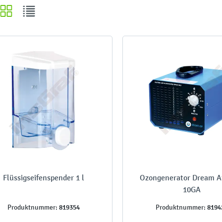
Flüssigseifenspender 1 l
Ozongenerator Dream Ai
10GA
819354
8194
Produktnummer:
Produktnummer: