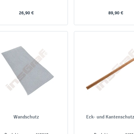
26,90 €
89,90 €
Wandschutz
Eck- und Kantenschutz