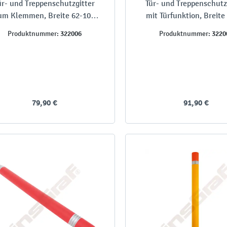
ür- und Treppenschutzgitter
Tür- und Treppenschutz
um Klemmen, Breite 62-105
mit Türfunktion, Breite
cm, natur
cm, Metall
322006
3220
Produktnummer:
Produktnummer:
79,90 €
91,90 €