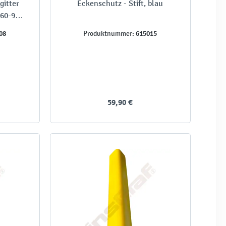
gitter
Eckenschutz - Stift, blau
 60-97
08
615015
Produktnummer:
59,90 €