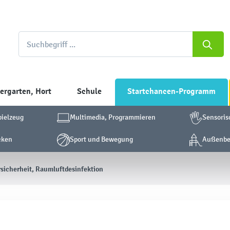
ergarten, Hort
Schule
Startchancen-Programm
pielzeug
Multimedia, Programmieren
Sensoris
cken
Sport und Bewegung
Außenber
sicherheit, Raumluftdesinfektion