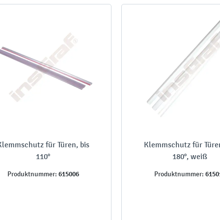
Klemmschutz für Türen, bis
Klemmschutz für Türen
110°
180°, weiß
615006
6150
Produktnummer:
Produktnummer: