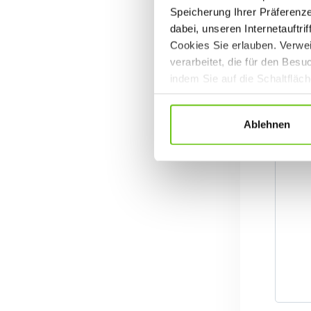
Speicherung Ihrer Präferenz
dabei, unseren Internetauftri
Cookies Sie erlauben. Verwei
verarbeitet, die für den Bes
indem Sie auf die Schaltfläc
Datenschutzrichtlinien
.
Ablehnen