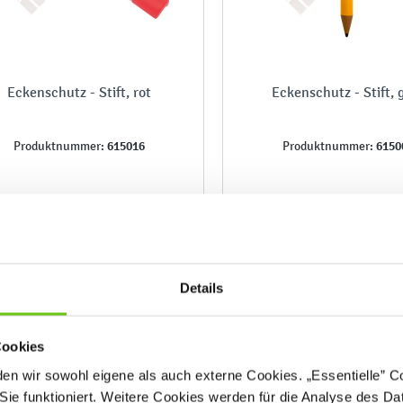
Eckenschutz - Stift, rot
Eckenschutz - Stift, 
615016
6150
Produktnummer:
Produktnummer:
59,90 €
59,90 €
Details
Cookies
n wir sowohl eigene als auch externe Cookies. „Essentielle” Coo
Sie funktioniert. Weitere Cookies werden für die Analyse des Dat