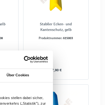
gelb
Stabiler Ecken- und
Kantenschutz, gelb
08
615003
Produktnummer:
37,90 €
Über Cookies
kies stellen dabei sicher,
enverkehrs („Statistik”), zur