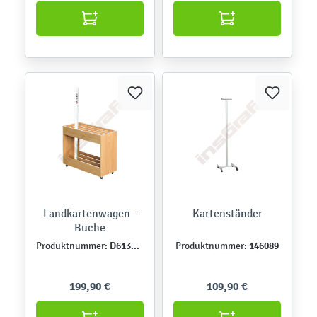
Landkartenwagen -
Kartenständer
Buche
D613509-08
146089
Produktnummer:
Produktnummer:
199,90 €
109,90 €