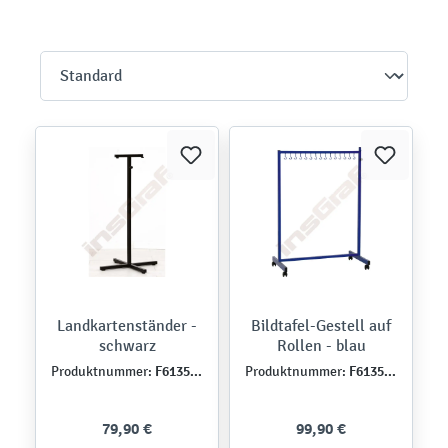
Landkartenständer -
Bildtafel-Gestell auf
schwarz
Rollen - blau
F613503-0-05
F613504-0-02
Produktnummer:
Produktnummer:
79,90 €
99,90 €