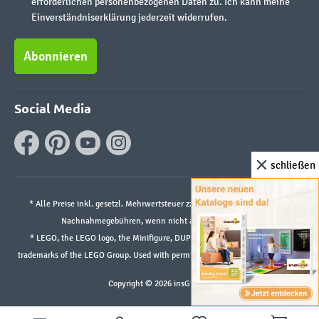
erforderlichen personenbezogenen Daten zu. Ich kann meine
Einverständniserklärung jederzeit widerrufen.
Abonnieren
Social Media
schließen
* Alle Preise inkl. gesetzl. Mehrwertsteuer zzgl.
Versandkosten
und ggf.
Nachnahmegebühren, wenn nicht anders angegeben.
* LEGO, the LEGO logo, the Minifigure, DUPLO, and the SPIKE logo are
trademarks of the LEGO Group. Used with permission. ©2026 The LEGO Group
Copyright © 2026 insGraf.de