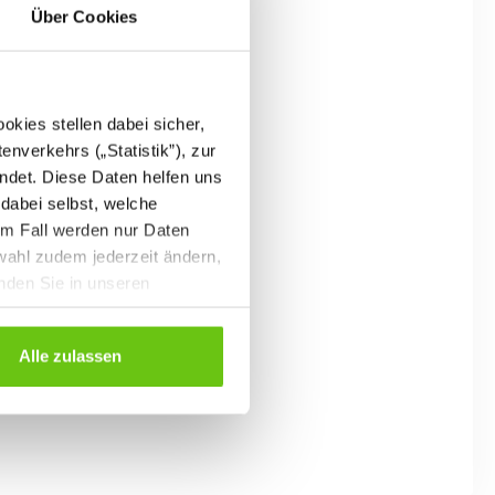
Über Cookies
kies stellen dabei sicher,
enverkehrs („Statistik”), zur
ndet. Diese Daten helfen uns
 dabei selbst, welche
em Fall werden nur Daten
wahl zudem jederzeit ändern,
inden Sie in unseren
Alle zulassen