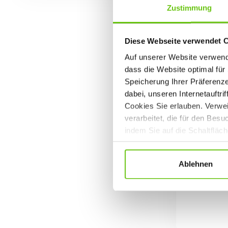
Zustimmung
Diese Webseite verwendet 
Auf unserer Website verwende
dass die Website optimal für 
Speicherung Ihrer Präferenz
dabei, unseren Internetauftri
Cookies Sie erlauben. Verwei
verarbeitet, die für den Bes
indem Sie auf die Schaltfläc
Datenschutzrichtlinien
.
Ablehnen