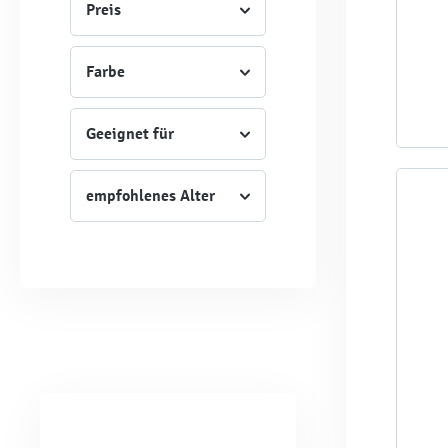
Preis
Farbe
Geeignet für
empfohlenes Alter