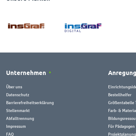
Unternehmen
Anregun
Über uns
Einrichtungsid
Datenschutz
Bestellhelfer
Barrierefreiheitserklärung
Größentabelle 
Stellenmarkt
Farb- & Materi
Abfalltrennung
Bildungsresso
Impressum
Für Pädagogen
FAQ
Projektplanung