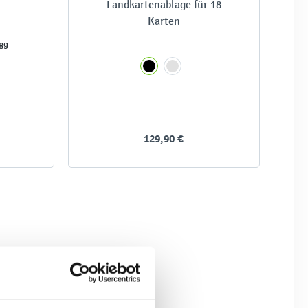
Landkartenablage für 18
Karten
89
129,90 €