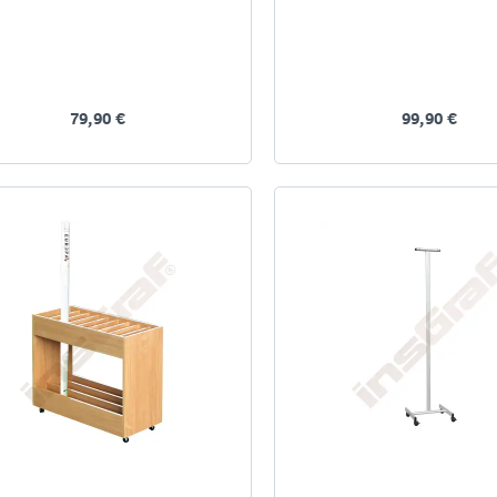
79,90 €
99,90 €