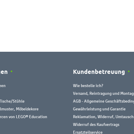
gen
Kundenbetreuung
een
Wie bestelle ich?
Versand, Reintragung und Montag
Tische/Stühle
AGB - Allgemeine Geschäftsbedi
almuster, Möbeldekore
Gewährleistung und Garantie
urcen von LEGO® Education
Reklamation, Widerruf, Umtausch
Widerruf des Kaufvertrags
Ersatzteilservice