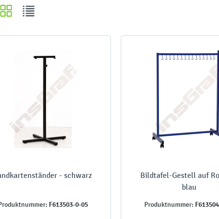
andkartenständer - schwarz
Bildtafel-Gestell auf Ro
blau
F613503-0-05
F613504
Produktnummer:
Produktnummer: