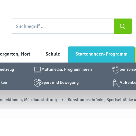
ergarten, Hort
Schule
Startchancen-Programm
pielzeug
Multimedia, Programmieren
Sensoris
cken
Sport und Bewegung
Außenber
ollektionen, Möbelausstattung
Kunstraumschränke, Sportschränke u