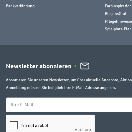
Bankverbindung
Farbinspiratio
Blog insGraf
Pflegehinweise
Spielplatz-Plan
Newsletter abonnieren
Abonnieren Sie unseren Newsletter, um über aktuelle Angebote, Aktion
Anmeldung müssen Sie lediglich Ihre E-Mail-Adresse angeben.