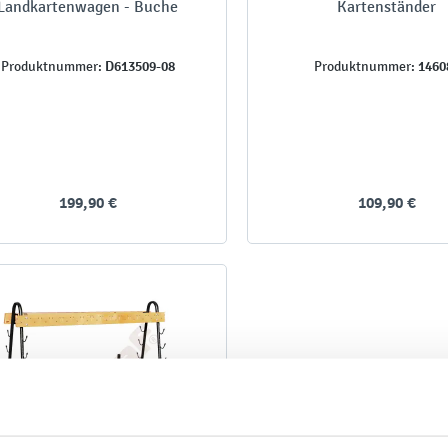
Landkartenwagen - Buche
Kartenständer
D613509-08
1460
Produktnummer:
Produktnummer:
199,90 €
109,90 €