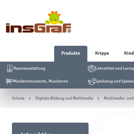
Produkte
Krippe
Kind
Raumausstattung
Lehrmittel und Lerns
Musikinstrumente, Musizieren
Spielzeug und Spiele
Schule
Digitale Bildung und Multimedia
Multimedia- und