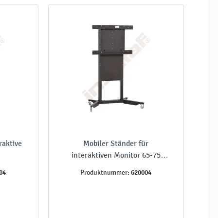
raktive
Mobiler Ständer für
interaktiven Monitor 65-75
Zoll, höhenverstellbar
04
620004
Produktnummer: