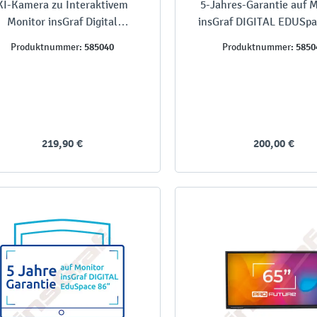
KI-Kamera zu Interaktivem
5-Jahres-Garantie auf M
Monitor insGraf Digital
insGraf DIGITAL EDUSpa
EDUSpace
Zoll
585040
5850
Produktnummer:
Produktnummer:
219,90 €
200,00 €