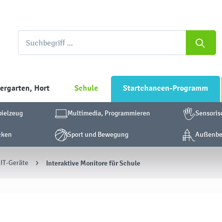
ergarten, Hort
Schule
Startchancen-Programm
pielzeug
Multimedia, Programmieren
Sensoris
cken
Sport und Bewegung
Außenber
 IT-Geräte
Interaktive Monitore für Schule