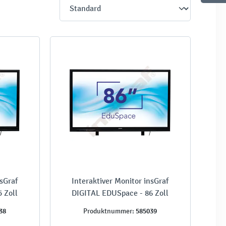
nsGraf
Interaktiver Monitor insGraf
 Zoll
DIGITAL EDUSpace - 86 Zoll
38
585039
Produktnummer: