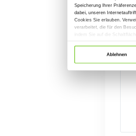
Speicherung Ihrer Präferenz
dabei, unseren Internetauftri
Cookies Sie erlauben. Verwei
verarbeitet, die für den Bes
indem Sie auf die Schaltfläc
Datenschutzrichtlinien
.
Ablehnen
i