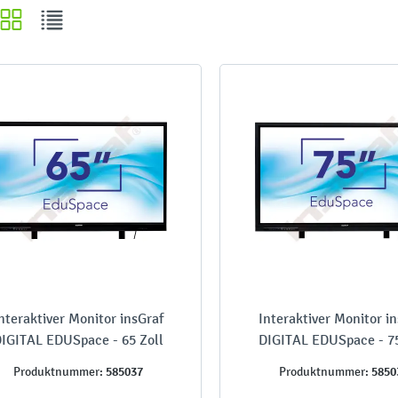
nteraktiver Monitor insGraf
Interaktiver Monitor i
IGITAL EDUSpace - 65 Zoll
DIGITAL EDUSpace - 75
585037
5850
Produktnummer:
Produktnummer: