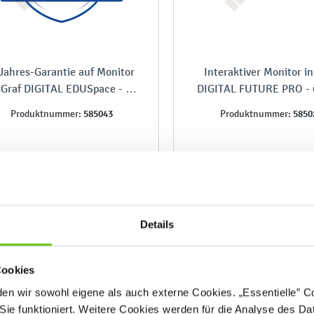
Jahres-Garantie auf Monitor
Interaktiver Monitor i
sGraf DIGITAL EDUSpace - 86
DIGITAL FUTURE PRO - 6
Zoll
585043
5850
Produktnummer:
Produktnummer:
400,00 €
2.199,90 €
Details
Cookies
n wir sowohl eigene als auch externe Cookies. „Essentielle” Coo
Sie funktioniert. Weitere Cookies werden für die Analyse des Dat