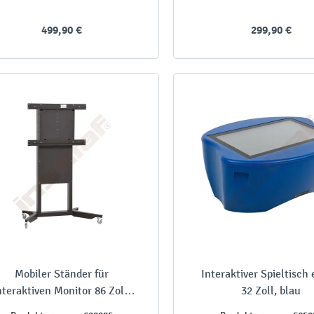
499,90 €
299,90 €
Mobiler Ständer für
Interaktiver Spieltisch
nteraktiven Monitor 86 Zoll,
32 Zoll, blau
höhenverstellbar