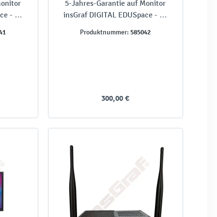
onitor
5-Jahres-Garantie auf Monitor
ce - 65
insGraf DIGITAL EDUSpace - 75
Zoll
41
585042
Produktnummer:
300,00 €