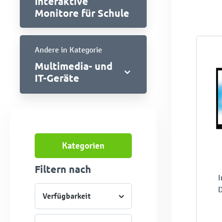
Interaktive
Monitore für Schule
Andere in Kategorie
Multimedia- und
IT-Geräte
Kategorien
Filtern nach
I
D
Verfügbarkeit