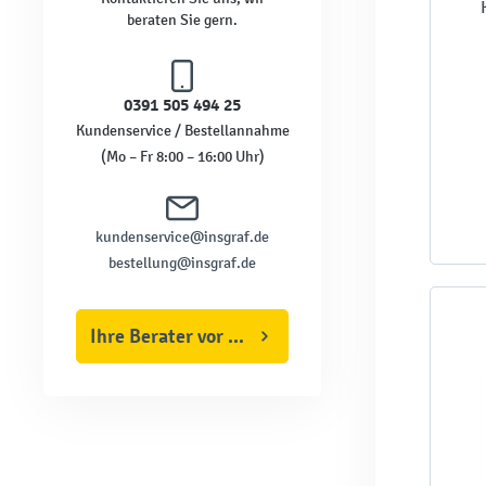
beraten Sie gern.
0391 505 494 25
Kundenservice / Bestellannahme
(Mo – Fr 8:00 – 16:00 Uhr)
kundenservice@insgraf.de
bestellung@insgraf.de
Ihre Berater vor Ort