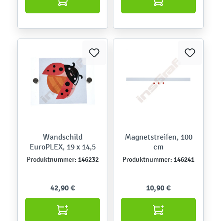
Wandschild
Magnetstreifen, 100
EuroPLEX, 19 x 14,5
cm
146232
146241
Produktnummer:
Produktnummer:
42,90 €
10,90 €