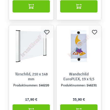
Türschild, 210 x 148
Wandschild
mm
EuroPLEX, 19 x 9,5
146220
146231
Produktnummer:
Produktnummer:
17,90 €
35,90 €