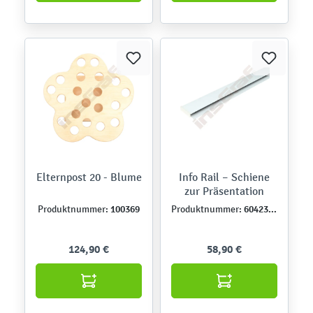
Elternpost 20 - Blume
Info Rail – Schiene
zur Präsentation
100369
604237N
Produktnummer:
Produktnummer:
124,90 €
58,90 €