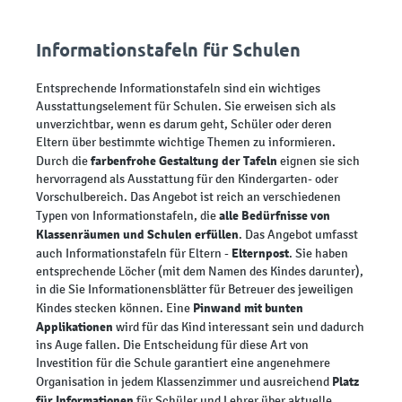
Informationstafeln für Schulen
Entsprechende Informationstafeln sind ein wichtiges
Ausstattungselement für Schulen. Sie erweisen sich als
unverzichtbar, wenn es darum geht, Schüler oder deren
Eltern über bestimmte wichtige Themen zu informieren.
farbenfrohe Gestaltung der Tafeln
Durch die
eignen sie sich
hervorragend als Ausstattung für den Kindergarten- oder
Vorschulbereich. Das Angebot ist reich an verschiedenen
alle Bedürfnisse von
Typen von Informationstafeln, die
Klassenräumen und Schulen erfüllen
. Das Angebot umfasst
Elternpost
auch Informationstafeln für Eltern -
. Sie haben
entsprechende Löcher (mit dem Namen des Kindes darunter),
in die Sie Informationensblätter für Betreuer des jeweiligen
Pinwand mit bunten
Kindes stecken können. Eine
Applikationen
wird für das Kind interessant sein und dadurch
ins Auge fallen. Die Entscheidung für diese Art von
Investition für die Schule garantiert eine angenehmere
Platz
Organisation in jedem Klassenzimmer und ausreichend
für Informationen
für Schüler und Lehrer über aktuelle