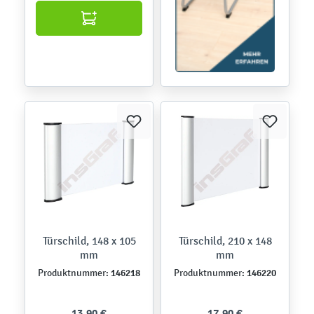
Türschild, 148 x 105
Türschild, 210 x 148
mm
mm
146218
146220
Produktnummer:
Produktnummer:
13,90 €
17,90 €