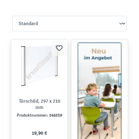
Türschild, 297 x 210
mm
146219
Produktnummer:
19,90 €