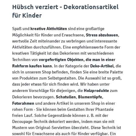
Hübsch verziert - Dekorationsartikel
für Kinder
kreative Aktivitäten
Spaß und
sind eine großartige
Stress abzubauen
Möglichkeit für Kinder und Erwachsene,
,
wertvolle Zeit miteinander zu verbringen und interessante
Aktivitäten durchzuführen. Eine empfehlenswerte Form der
kreativen Tätigkeit ist das Dekorieren mit verschiedenen
vorgefertigten Objekten, die man in einer
Techniken von
Rohform kaufen kann
Deko-Artikel
. In der Kategorie der
, die
sich in unserem Shop befinden, finden Sie eine breite Palette
von Produkten zum Selbstgestalten. Die Auswahl ist so groß,
dass jeder etwas für sich finden wird. Wir haben unter
Holzprodukte
anderem Vorschläge für diejenigen, die
zum
Schatullen
Blumentöpfe
Dekorieren bevorzugen.
,
,
Fotorahmen
und andere Artikel in unserem Shop in einer
rohen Form - Sie können beim Gestalten Ihrer Phantasie
freien Lauf. Solche Gegenstände können z. B. mit der
Decoupage-Technik dekoriert werden, indem man sie mit
Mustern von Original-Servietten überzieht. Diese Technik ist
sowohl für Erwachsene als auch für Kinder verfügbar. Ein