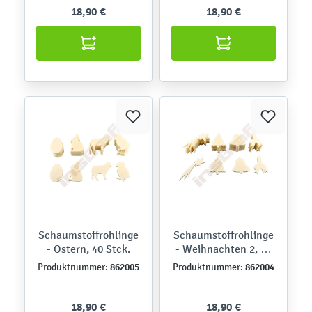
18,90 €
18,90 €
Schaumstoffrohlinge
Schaumstoffrohlinge
- Ostern, 40 Stck.
- Weihnachten 2, 40
Stck.
862005
862004
Produktnummer:
Produktnummer:
18,90 €
18,90 €