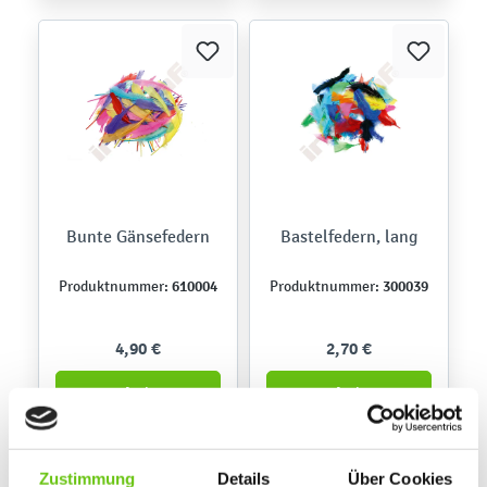
Bunte Gänsefedern
Bastelfedern, lang
610004
300039
Produktnummer:
Produktnummer:
4,90 €
2,70 €
Zustimmung
Details
Über Cookies