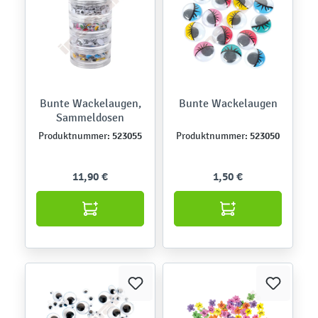
Bunte Wackelaugen,
Bunte Wackelaugen
Sammeldosen
523055
523050
Produktnummer:
Produktnummer:
11,90 €
1,50 €