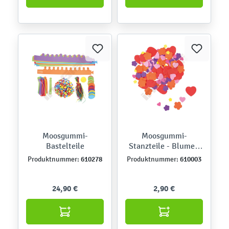
Moosgummi-
Moosgummi-
Bastelteile
Stanzteile - Blumen
und Herzen
610278
610003
Produktnummer:
Produktnummer:
24,90 €
2,90 €