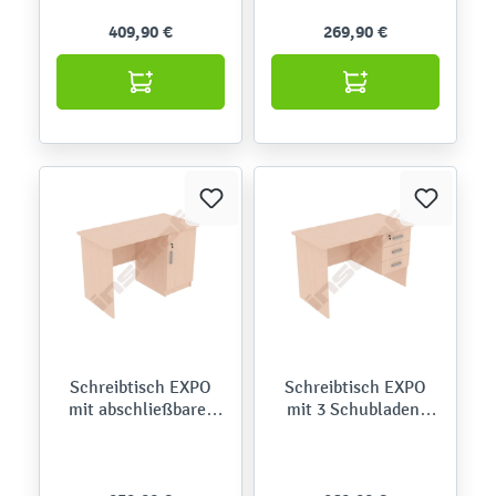
E, Bügelgriffe
Bügelgriffe
409,90 €
269,90 €
Schreibtisch EXPO
Schreibtisch EXPO
mit abschließbarer
mit 3 Schubladen,
Tür, Ahorn E,
Ahorn E, Bügelgriffe
Bügelgriff