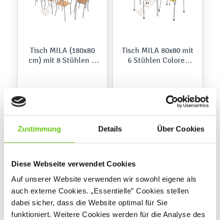
Tisch MILA (180x80
Tisch MILA 80x80 mit
cm) mit 8 Stühlen P,
6 Stühlen Colores
Gestell alufarben
(gelb)
627,10 € - 739,10 €
663,50 € - 703,50 €
Zustimmung
Details
Über Cookies
Diese Webseite verwendet Cookies
Auf unserer Website verwenden wir sowohl eigene als
auch externe Cookies. „Essentielle” Cookies stellen
dabei sicher, dass die Website optimal für Sie
funktioniert. Weitere Cookies werden für die Analyse des