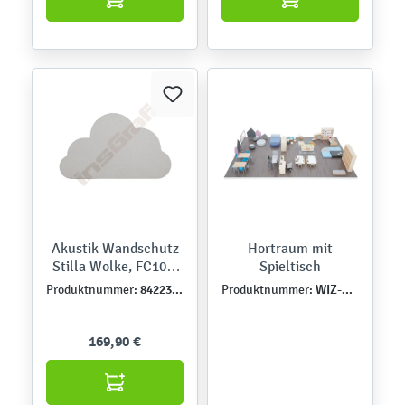
Akustik Wandschutz
Hortraum mit
Stilla Wolke, FC106,
Spieltisch
pastellgrau
842234-FC106
WIZ-SZK-MB-0018
Produktnummer:
Produktnummer:
169,90 €