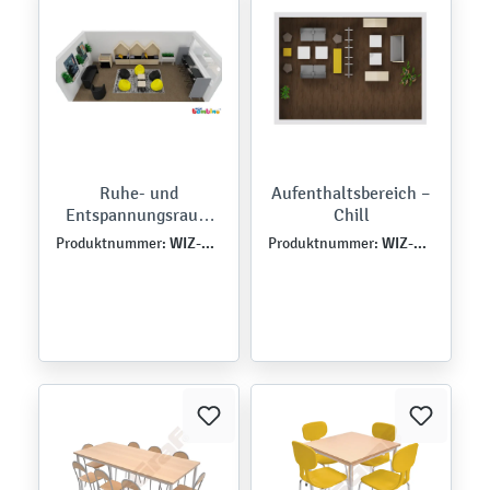
Ruhe- und
Aufenthaltsbereich –
Entspannungsraum
Chill
für Schulen
WIZ-SZK-MB-0076
WIZ-SZA-MB-0029
Produktnummer:
Produktnummer: