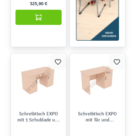
325,90 €
Schreibtisch EXPO
Schreibtisch EXPO
mit 1 Schublade und
mit Tür und
2 Türen, jeweils
abschließbarer
abschließbar, Ahorn
Schublade, Ahorn E,