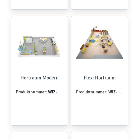
Hortraum Modern
Flexi Hortraum
WIZ-SZK-QU-0002
WIZ-SZK-FL-0003
Produktnummer:
Produktnummer: