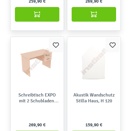
259,90 €
269,90 €
Schreibtisch EXPO
Akustik Wandschutz
mit 2 Schubladen,
Stilla Haus, H 120
Ahorn E, Bügelgriffe
269,90 €
159,90 €