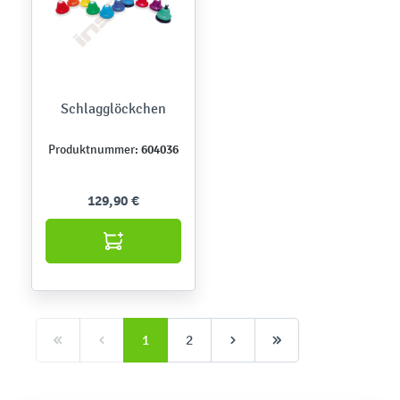
Schlagglöckchen
604036
Produktnummer:
129,90 €
1
2