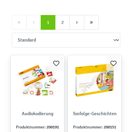
1
2
Audiokodierung
Tonfolge-Geschichten
200191
200151
Produktnummer:
Produktnummer: