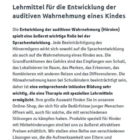
Lehrmittel für die Entwicklung der
auditiven Wahrnehmung eines Kindes
Entwicklung der auditiven Wahrnehmung (Hörsinn)
Die
spielt eine äußerst wichtige Rolle
bei der
Sprachentwicklung
. Jede Beeinträchtigung des
Hörvermögens wirkt sich sowohl auf die Sprachentwicklung
als auch auf die Wahrnehmung eines Kindes aus. Die
Grundfunktionen des Gehörs sind das Empfangen von Schall,
das Lokalisieren im Raum, das Merken, das Erkennen, das
Kombinieren mit anderen Reizen und das Differenzieren. Die
Hörwahrnehmung kann bei Schulkindern beeinträchtigt sein,
eine entsprechende inklusive Bildung sehr
daher ist
wichtig, die eine Therapie mit speziellen Lehrmitteln
ermöglicht
. Ihre große Auswahl finden Sie in unserem
Online-Shop, der sich für alle Bedürfnisse junger Menschen
öffnen will, auch für solche, die mit verschiedenen
Störungen zu kämpfen haben. Produkte speziell für Kinder
mit Hörbehinderungen sind bei uns zu äußerst attraktiven
Preisen erhältlich. Wir stellen eine Reihe von verschiedenen
Lösungen vor, die die Aufmerksamkeit von Eltern und