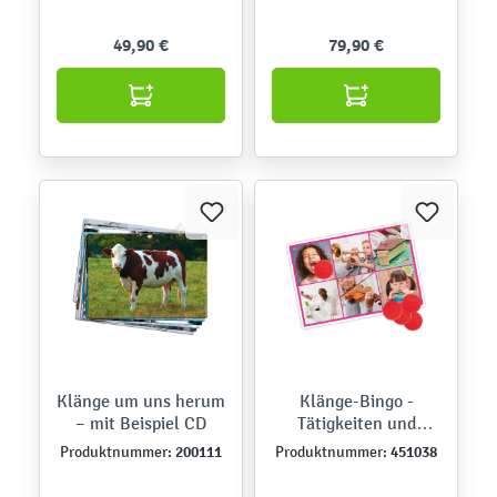
49,90 €
79,90 €
Klänge um uns herum
Klänge-Bingo -
– mit Beispiel CD
Tätigkeiten und
Musikinstrumente
200111
451038
Produktnummer:
Produktnummer: