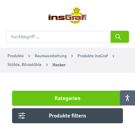
Produkte
Raumausstattung
Produkte insGraf
Stühle, Bürostühle
Hocker
Kategorien
Produkte filtern