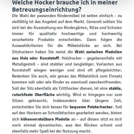
Welche Hocker brauche ich in meiner
Betreuungseinrichtung?
Die Wahl der passenden Kindermöbel ist selten einfach – zu
vielfältig ist das Angebot auf dem Markt. Generell sollten Sie
sich bei der Ausstattung von Kindergärten, Kitas und Schulen
immer für qualitativ hochwertige und hochwertig
verarbeitete Produkte entscheiden. Dann folgen die
Auswahlkriterien für die Möbelstücke an sich. Bei
Wahl zwischen Modellen
Sitzhockern haben Sie meist die
aus Holz oder Kunststoff
. Holzhocker – gegebenenfalls mit
Metallgestell – sind stabiler und langlebiger. Varianten aus
Kunststoff wiegen weniger und sind oft pflegeleichter.
Bedenken Sie auch, wie genau das Möbelstück zum Einsatz
kommen soll oder wie Kinder es eventuell zweckentfremden.
stabile,
Soll der Sitz ebenfalls als Tritthocker dienen, ist eine
rutschfeste Oberfläche
wichtig. Wird er hingegen nur zum
Sitzen gebraucht, insbesondere über längere Zeit,
bequeme Polsterhocker
entscheiden Sie sich besser für
. Soll
auf den Hockern an Schreibtischen gearbeitet werden, bieten
höhenverstellbare Modelle
sich
an – auf diesen sitzt es sich
noch einmal dynamischer, was den Rücken schont und
ebenfalls mehr Spaß bei der Nutzung macht.