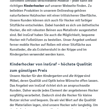
Sortiment umfasst verschiedene Modelle – jeder kann die
Kinderhocker
richtigen
auf unserer Webseite finden. Zu
beliebten Produkten in unserem Onlineshop gehören
naturfarbene Holzhocker mit einer trittsicheren Oberfläche.
Unsere Kunden können sich auch für Hocker mit farbiger
Sitzfläche entscheiden. Dabei handelt es sich um ästhetische
Hocker, die mit robusten Beinen aus Metallrohr ausgestattet
sind. Bei insGraf haben Sie auch die Möglichkeit, bequeme
Hocker mit Fußstützen zu bestellen. Unser Angebot umfasst
ferner mobile Hocker auf Rollen mit einer Sitzfläche aus
Kunstleder, die als Erzieherstuhl in der Krippe und im
Kindergarten verwendet werden kann.
Kinderhocker von insGraf – höchste Qualität
zum günstigen Preis
Unsere
Hocker für den Kindergarten
und
die Krippe
sind
Möbel, deren Qualität und Optik keine Wünsche offen lassen.
Das Angebot von insGraf richtet sich an anspruchsvolle
Kunden. Daher wurde jedes Element der angebotenen Hocker
sorgfältig verarbeitet. Dadurch sind die Hocker für kleine
Nutzer sicher und bequem. Da wir viel Wert auf die Qualität
der Materialien legen, sind unsere Hocker sehr langlebig. Um