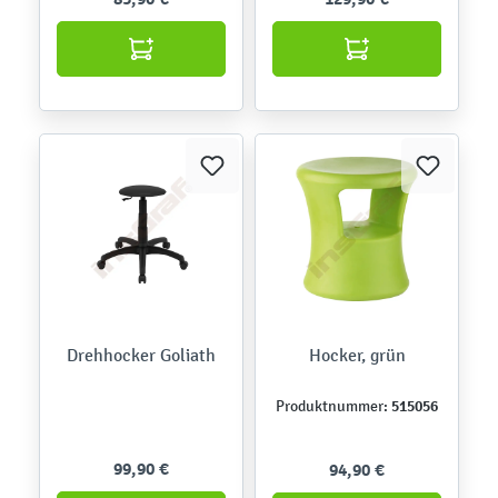
Drehhocker Goliath
Hocker, grün
515056
Produktnummer:
99,90 €
94,90 €