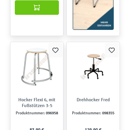
Hocker Flexi 6, mit
Drehhocker Fred
Fußstützen 3-5
096958
098355
Produktnummer:
Produktnummer:
83,90 €
129,90 €