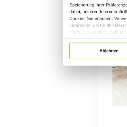
Speicherung Ihrer Präferenz
dabei, unseren Internetauftri
Cookies Sie erlauben. Verwei
verarbeitet, die für den Bes
indem Sie auf die Schaltfläc
Datenschutzrichtlinien
.
Ablehnen