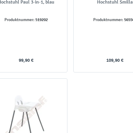
ochstuhl Paul 3-in-1, blau
Hochstuhl Smilla
519202
5655
Produktnummer:
Produktnummer:
99,90 €
109,90 €