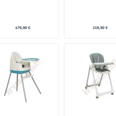
479,90 €
219,90 €