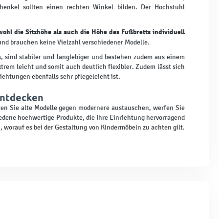
henkel sollten einen rechten Winkel bilden. Der Hochstuhl
wohl die Sitzhöhe als auch die Höhe des Fußbretts individuell
 und brauchen keine Vielzahl verschiedener Modelle.
us, sind stabiler und langlebiger und bestehen zudem aus einem
rem leicht und somit auch deutlich flexibler. Zudem lässt sich
chtungen ebenfalls sehr pflegeleicht ist.
 entdecken
ten Sie alte Modelle gegen modernere austauschen, werfen Sie
iedene hochwertige Produkte, die Ihre Einrichtung hervorragend
 worauf es bei der Gestaltung von Kindermöbeln zu achten gilt.