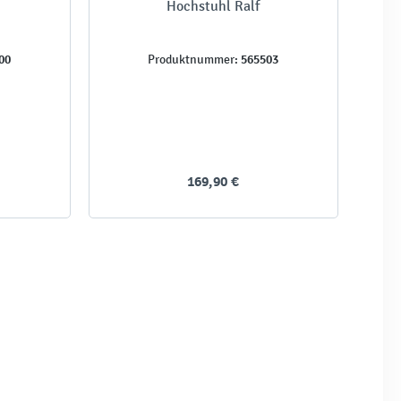
Hochstuhl Ralf
00
565503
Produktnummer:
169,90 €