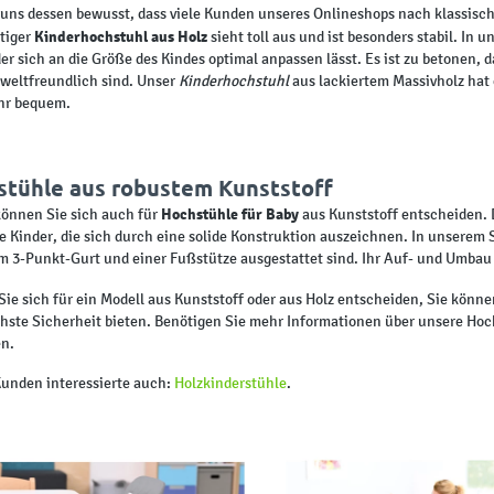
 uns dessen bewusst, dass viele Kunden unseres Onlineshops nach klassisc
Kinderhochstuhl aus Holz
tiger
sieht toll aus und ist besonders stabil. In
der sich an die Größe des Kindes optimal anpassen lässt. Es ist zu betonen, 
eltfreundlich sind. Unser
Kinderhochstuhl
aus lackiertem Massivholz hat
hr bequem.
stühle aus robustem Kunststoff
Hochstühle für Baby
können Sie sich auch für
aus Kunststoff entscheiden. D
ne Kinder, die sich durch eine solide Konstruktion auszeichnen. In unserem
m 3-Punkt-Gurt und einer Fußstütze ausgestattet sind. Ihr Auf- und Umbau 
 Sie sich für ein Modell aus Kunststoff oder aus Holz entscheiden, Sie könn
hste Sicherheit bieten. Benötigen Sie mehr Informationen über unsere Hochs
n.
unden interessierte auch:
Holzkinderstühle
.