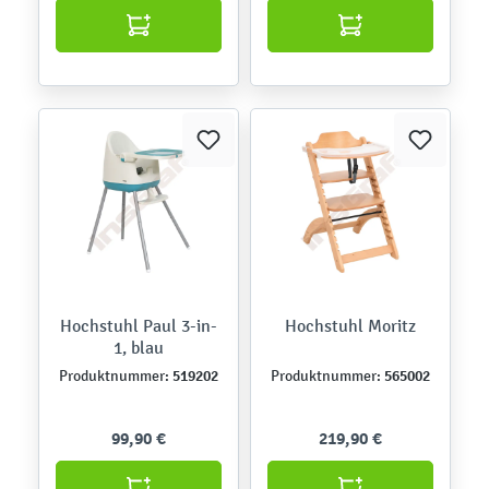
Hochstuhl Paul 3-in-
Hochstuhl Moritz
1, blau
519202
565002
Produktnummer:
Produktnummer:
99,90 €
219,90 €