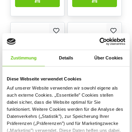
Zustimmung
Details
Über Cookies
Diese Webseite verwendet Cookies
Hochbank
Hochstuhl Lilo
Auf unserer Website verwenden wir sowohl eigene als
100953
565504
Produktnummer:
Produktnummer:
auch externe Cookies. „Essentielle” Cookies stellen
dabei sicher, dass die Website optimal für Sie
funktioniert. Weitere Cookies werden für die Analyse des
479,90 €
39,90 €
Datenverkehrs („Statistik”), zur Speicherung Ihrer
Präferenzen („Präferenzen”) und für Marketingzwecke
(„Marketing”) verwendet. Diese Daten helfen uns dabei,