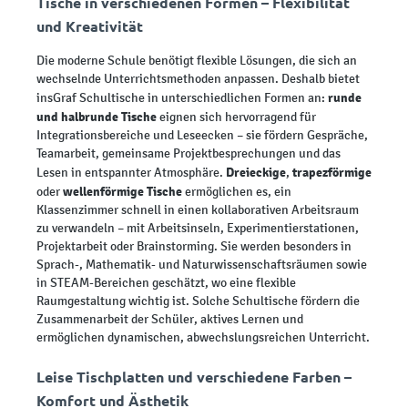
Tische in verschiedenen Formen – Flexibilität
und Kreativität
Die moderne Schule benötigt flexible Lösungen, die sich an
wechselnde Unterrichtsmethoden anpassen. Deshalb bietet
runde
insGraf Schultische in unterschiedlichen Formen an:
und halbrunde Tische
eignen sich hervorragend für
Integrationsbereiche und Leseecken – sie fördern Gespräche,
Teamarbeit, gemeinsame Projektbesprechungen und das
Dreieckige
trapezförmige
Lesen in entspannter Atmosphäre.
,
wellenförmige Tische
oder
ermöglichen es, ein
Klassenzimmer schnell in einen kollaborativen Arbeitsraum
zu verwandeln – mit Arbeitsinseln, Experimentierstationen,
Projektarbeit oder Brainstorming. Sie werden besonders in
Sprach-, Mathematik- und Naturwissenschaftsräumen sowie
in STEAM-Bereichen geschätzt, wo eine flexible
Raumgestaltung wichtig ist. Solche Schultische fördern die
Zusammenarbeit der Schüler, aktives Lernen und
ermöglichen dynamischen, abwechslungsreichen Unterricht.
Leise Tischplatten und verschiedene Farben –
Komfort und Ästhetik