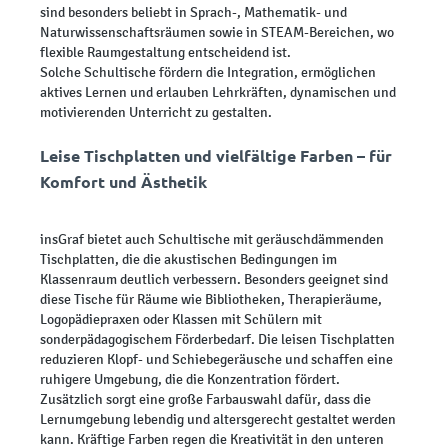
sind besonders beliebt in Sprach-, Mathematik- und
Naturwissenschaftsräumen sowie in STEAM-Bereichen, wo
flexible Raumgestaltung entscheidend ist.
Solche Schultische fördern die Integration, ermöglichen
aktives Lernen und erlauben Lehrkräften, dynamischen und
motivierenden Unterricht zu gestalten.
Leise Tischplatten und vielfältige Farben – für
Komfort und Ästhetik
insGraf bietet auch Schultische mit geräuschdämmenden
Tischplatten, die die akustischen Bedingungen im
Klassenraum deutlich verbessern. Besonders geeignet sind
diese Tische für Räume wie Bibliotheken, Therapieräume,
Logopädiepraxen oder Klassen mit Schülern mit
sonderpädagogischem Förderbedarf. Die leisen Tischplatten
reduzieren Klopf- und Schiebegeräusche und schaffen eine
ruhigere Umgebung, die die Konzentration fördert.
Zusätzlich sorgt eine große Farbauswahl dafür, dass die
Lernumgebung lebendig und altersgerecht gestaltet werden
kann. Kräftige Farben regen die Kreativität in den unteren