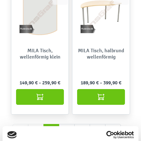
MILA Tisch,
MILA Tisch, halbrund
wellenförmig klein
wellenförmig
149,90 € - 259,90 €
189,90 € - 399,90 €
1
2
3