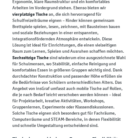
Ergonomie, klare Raumstruktur und ein komfortables
Arbeiten im Vordergrund stehen. Ebenso bieten wir
vierplatzige Tische
an, die sich hervorragend für
Schulfreizeiträume eignen – Kinder können gemeinsam
Brettspiele spielen, lesen, zeichnen, mit Bausteinen bauen
und soziale Beziehungen in einer entspannten,
integrationsfördernden Atmosphäre entwickeln. Diese
Lösung ist ideal für Einrichtungen, die einen vielseitigen
Raum zum Lernen, Spielen und Ausruhen schaffen möchten.
Sechssitzige Tische
sind wiederum eine ausgezeichnete Wahl
für Schulmensen, wo Stabilität, einfache Reinigung und
komfortables Essen in größeren Gruppen wichtig sind. Dank
durchdachter Konstruktion und passender Höhe erfüllen sie
die Bedürfnisse von Schülern unterschiedlichen Alters. Das
Angebot von insGraf umfasst auch mobile Tische auf Rollen,
die je nach Bedarf leicht verschoben werden können – ideal
für Projektarbeit, kreative Aktivitäten, Workshops,
Gruppenlernen, Experimente oder Klassendiskussionen.
Solche Tische eignen sich besonders gut für Fachräume,
Computerräume und STEAM-Bereiche, in denen Flexibilität
und schnelle Umgestaltung entscheidend sind.