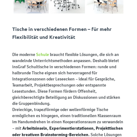
Tische in verschiedenen Formen – für mehr
Flexibilität und Kreativität
Die moderne
Schule
braucht flexible Lösungen, die sich an
wandelnde Unterrichtsmethoden anpassen. Deshalb bietet
insGraf Schultische in verschiedenen Formen: runde und
halbrunde Tische eignen sich hervorragend für
Integrationszonen oder Leseecken – ideal für Gespräche,
Teamarbeit, Projektbesprechungen oder entspannte
Lesestunden. Diese Formen fördern Offenheit,
gleichberechtigte Beteiligung an Diskussionen und stärken
die Gruppenbindung.
Dreieckige, trapezförmige oder wellenförmige Tische
ermöglichen es hingegen, einen traditionellen Klassenraum
im Handumdrehen in einen Kooperationsraum zu verwandeln
Arbeitsinseln, Experimentierstationen, Projekttischen
– mit
oder kreativen Brainstorming-Bereichen.
Solche Lösungen