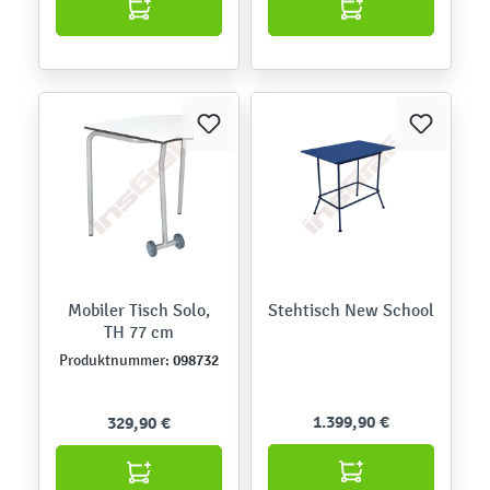
Mobiler Tisch Solo,
Stehtisch New School
TH 77 cm
098732
Produktnummer:
1.399,90 €
329,90 €