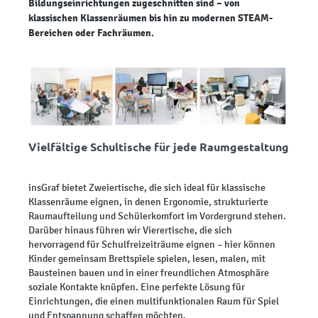
Bildungseinrichtungen zugeschnitten sind – von
klassischen Klassenräumen bis hin zu modernen STEAM-
Bereichen oder Fachräumen.
Vielfältige Schultische für jede Raumgestaltung
insGraf bietet Zweiertische, die sich ideal für klassische
Klassenräume eignen, in denen Ergonomie, strukturierte
Raumaufteilung und Schülerkomfort im Vordergrund stehen.
Darüber hinaus führen wir Vierertische, die sich
hervorragend für Schulfreizeiträume eignen – hier können
Kinder gemeinsam Brettspiele spielen, lesen, malen, mit
Bausteinen bauen und in einer freundlichen Atmosphäre
soziale Kontakte knüpfen. Eine perfekte Lösung für
Einrichtungen, die einen multifunktionalen Raum für Spiel
und Entspannung schaffen möchten.