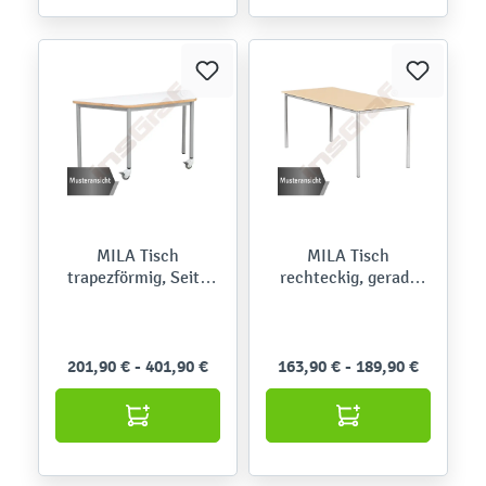
MILA Tisch
MILA Tisch
trapezförmig, Seite
rechteckig, gerade
120 cm, auf Rollen
Ecken
201,90 € - 401,90 €
163,90 € - 189,90 €