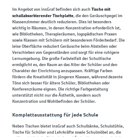
Tische mit
Im Angebot von insGraf befinden sich auch
schallabsorbierender Tischplatte
, die den Geräuschpegel im
Klassenzimmer deutlich reduzieren. Dies ist besonders
wichtig in Räumen, in denen Konzentration erforderlich ist,
wie Bibliotheken, Therapieräumen, logopädischen Praxen
sowie Klassen mit Schülern mit besonderem Förderbedarf. Die
leise Oberfläche reduziert Geräusche beim Abstellen oder
Verschieben von Gegenständen und sorgt für eine ruhigere
Lernumgebung. Die große Farbvielfalt der Schultische
ermöglicht es, den Raum an das Alter der Schüler und den
Charakter der Einrichtung anzupassen. Kräftige Farben
fördern die Kreativität in jüngeren Klassen, während dezente
Töne sich besser für ältere Schüler, Bibliotheken oder
Konferenzräume eignen. Die richtige Farbgestaltung
unterstützt nicht nur die Ästhetik, sondern auch
Konzentration und Wohlbefinden der Schüler.
Komplettausstattung für jede Schule
Neben Tischen bietet insGraf auch Schulbänke, Schulstühle,
Tische für Schüler und Lehrkräfte sowie Schulmöbel an, die