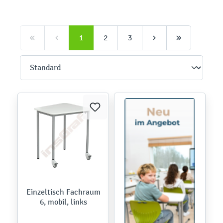
1
2
3
Einzeltisch Fachraum
6, mobil, links