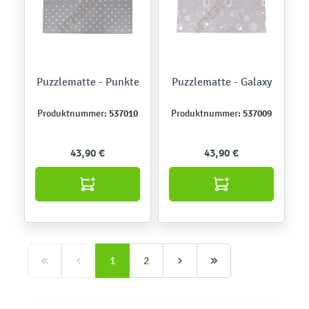
Puzzlematte - Punkte
Puzzlematte - Galaxy
537010
537009
Produktnummer:
Produktnummer:
43,90 €
43,90 €
1
2