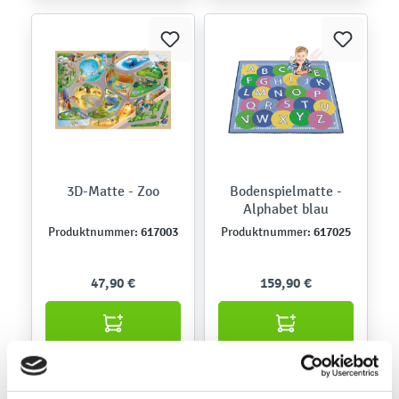
3D-Matte - Zoo
Bodenspielmatte -
Alphabet blau
617003
617025
Produktnummer:
Produktnummer:
47,90 €
159,90 €