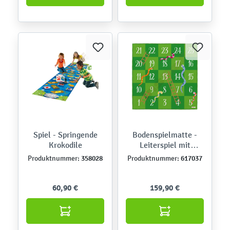
Spiel - Springende
Bodenspielmatte -
Krokodile
Leiterspiel mit
Schlangen
358028
617037
Produktnummer:
Produktnummer:
60,90 €
159,90 €