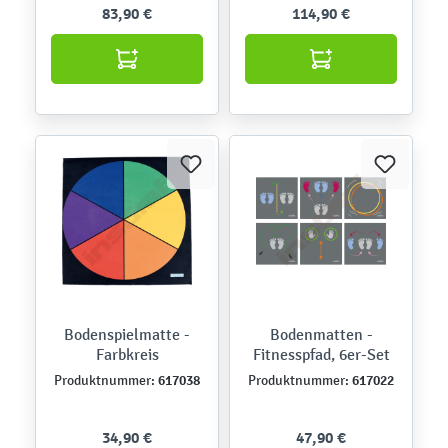
83,90 €
114,90 €
Bodenspielmatte -
Bodenmatten -
Farbkreis
Fitnesspfad, 6er-Set
617038
617022
Produktnummer:
Produktnummer:
34,90 €
47,90 €