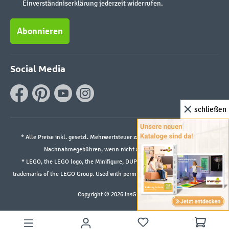
Einverständniserklärung jederzeit widerrufen.
Abonnieren
Social Media
schließen
* Alle Preise inkl. gesetzl. Mehrwertsteuer zzgl.
Versandkosten
und ggf.
Nachnahmegebühren, wenn nicht anders angegeben.
* LEGO, the LEGO logo, the Minifigure, DUPLO, and the SPIKE logo are
trademarks of the LEGO Group. Used with permission. ©2026 The LEGO Group
Copyright © 2026 insGraf.de