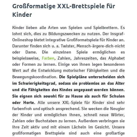
Großformatige XXL-Brettspiele für
Kinder
Kinder lieben alle Arten von Spielen und Spielbrettern. Es
lohnt sich, dies zu Bildungszwecken zu nutzen. Der Insgraf-
Onlineshop bietet integrative Großformatspiele für Kinder an.
Darunter finden sich u. a. Twister, Mensch-ärgere-dich-nicht
oder Dame. Die einzelnen Spiele ermöglichen es
beispielsweise,
Farben
, Zahlen, Jahreszeiten, das Alphabet
oder Formen zu lernen. Einige von ihnen legen besonderen
Wert auf die Entwicklung motorischer Fähigkeiten und die
Die Spielpläne unterscheiden sich
Bewegungskoordination.
im Schwierigkeitsgrad, sodass sie problemlos an das Alter
und die Fähigkeiten des Kindes angepasst werden können.
Sie eignen sich sowohl für zu Hause als auch für Schulen
oder Horte.
Alle unsere XXL-Spiele für Kinder sind sehr
farbenfroh und optisch ansprechend. Sie wecken die Neugier
der Kinder und ermöglichen ihnen, schnell neue Wörter,
Zahlen oder Buchstaben zu lernen. Außerdem verbringen sie
ihre Zeit aktiv und mit einem Lächeln im Gesicht. Unsere
großformatigen Brettspiele sind auch eine großartige