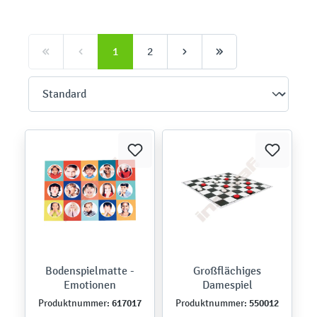
1
2
Bodenspielmatte -
Großflächiges
Emotionen
Damespiel
617017
550012
Produktnummer:
Produktnummer: