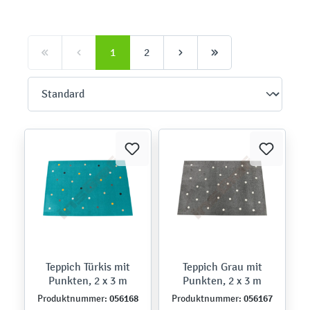
1
2
Teppich Türkis mit
Teppich Grau mit
Punkten, 2 x 3 m
Punkten, 2 x 3 m
056168
056167
Produktnummer:
Produktnummer: