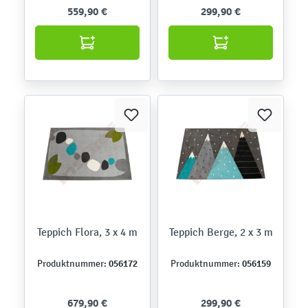
559,90 €
299,90 €
Teppich Flora, 3 x 4 m
Teppich Berge, 2 x 3 m
056172
056159
Produktnummer:
Produktnummer:
679,90 €
299,90 €