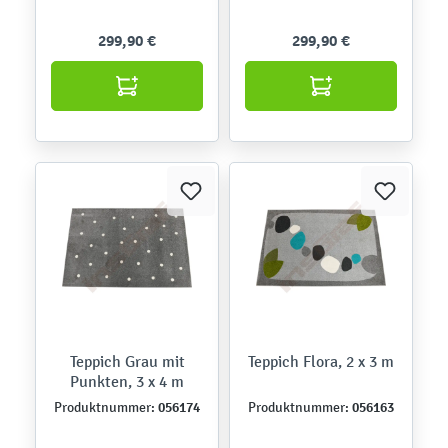
299,90 €
299,90 €
Teppich Grau mit
Teppich Flora, 2 x 3 m
Punkten, 3 x 4 m
056174
056163
Produktnummer:
Produktnummer: