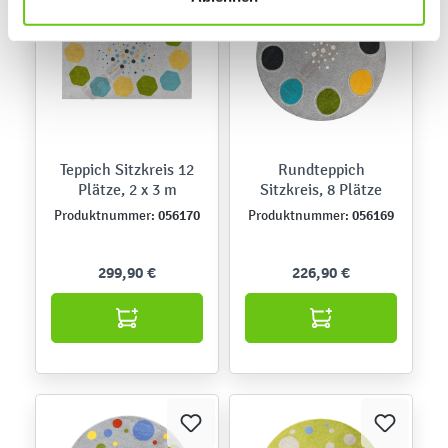
Teppich Sitzkreis 12
Rundteppich
Plätze, 2 x 3 m
Sitzkreis, 8 Plätze
056170
056169
Produktnummer:
Produktnummer:
299,90 €
226,90 €