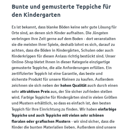
Bunte und gemusterte Teppiche für
den Kindergarten
Es ist bekannt, dass blanke Böden keine sehr gute Lösung für
Orte sind, an denen sich Kinder aufhalten. Die Jüngsten
verbringen ihre Zeit gerne auf dem Boden - dort veranstalten
sie die meisten ihrer Spiele, deshalb lohnt es sich, darauf zu
achten, dass die Böden in Kindergärten, Schulen oder auch
Kinderkrippen für diesen Anlass richtig bestückt sind. Unser
Online-Shop bietet Ihnen in dieser Kategorie einzigartige
gemusterte Teppiche, die alle Anforderungen erfüllen. Ein
zertifizierter Teppich ist eine Garantie, das beste und
sicherste Produkt für unsere Kleinen zu kaufen. Außerdem
hohen Qualität
zeichnen sie sich neben der
auch durch einen
attraktiven Preis
sehr
aus, der Sie sicher zufrieden stellen
wird. Farbige Teppiche für Kindergärten sind in vielen Größen
und Mustern erhältlich, so dass es einfach ist, den besten
einfarbige
Teppich für Ihre Einrichtung zu finden. Wir haben
Teppiche
und auch Teppiche mit vielen sehr schönen
floralen oder grafischen Mustern
- wir sind sicher, dass die
Kinder die bunten Materialien lieben. Außerdem sind unsere