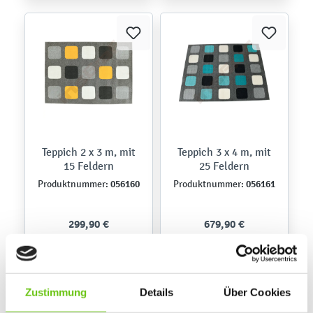
Teppich 2 x 3 m, mit
Teppich 3 x 4 m, mit
15 Feldern
25 Feldern
056160
056161
Produktnummer:
Produktnummer:
299,90 €
679,90 €
Zustimmung
Details
Über Cookies