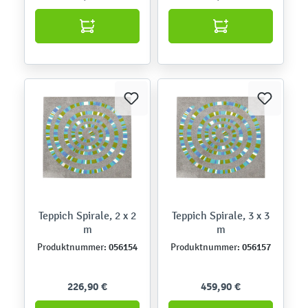
Teppich Spirale, 2 x 2
Teppich Spirale, 3 x 3
m
m
056154
056157
Produktnummer:
Produktnummer:
226,90 €
459,90 €