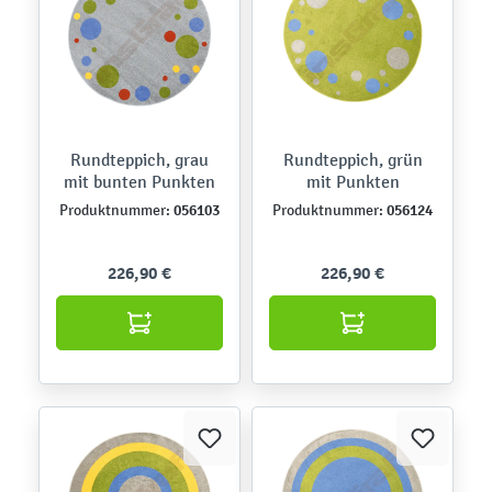
Rundteppich, grau
Rundteppich, grün
mit bunten Punkten
mit Punkten
056103
056124
Produktnummer:
Produktnummer:
226,90 €
226,90 €