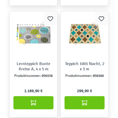
Lernteppich Bunte
Teppich 1001 Nacht, 2
Kreise A, 4 x 5 m
x 3 m
056156
056166
Produktnummer:
Produktnummer:
1.189,90 €
299,90 €