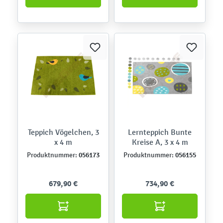
Teppich Vögelchen, 3
Lernteppich Bunte
x 4 m
Kreise A, 3 x 4 m
056173
056155
Produktnummer:
Produktnummer:
679,90 €
734,90 €