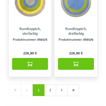
Rundteppich,
Rundteppich,
vierfarbig
dreifarbig
056125
056126
Produktnummer:
Produktnummer:
226,90 €
226,90 €
1
2