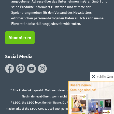
angegebener Adresse über das Unternehmen insGraf GmbH und
seine Produkte informiert zu werden und stimme der
Speicherung meiner für den Versand des Newsletters
erforderlichen personenbezogenen Daten zu. Ich kann meine
Einverständniserklärung jederzeit widerrufen.
Abonnieren
Social Media
schließen
* Alle Preise inkl. gesetzl. Mehrwertsteuer zzgl.
Versandkosten
und ggf.
Nachnahmegebühren, wenn nicht anders angegeben.
* LEGO, the LEGO logo, the Minifigure, DUPLO, and the SPIKE logo are
trademarks of the LEGO Group. Used with permission. ©2026 The LEGO Group