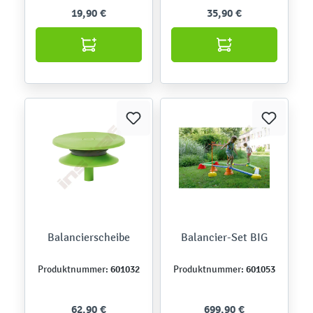
19,90 €
35,90 €
Balancierscheibe
Balancier-Set BIG
601032
601053
Produktnummer:
Produktnummer:
62,90 €
699,90 €