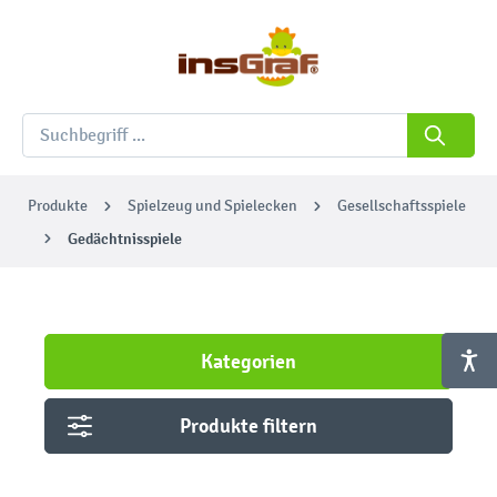
Produkte
Spielzeug und Spielecken
Gesellschaftsspiele
Gedächtnisspiele
Kategorien
Produkte filtern