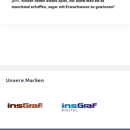
Kinder lieben dieses Spiel, vor allem weil sie es
geht.
manchmal schaffen, sogar mit Erwachsenen zu gewinnen!
Unsere Marken