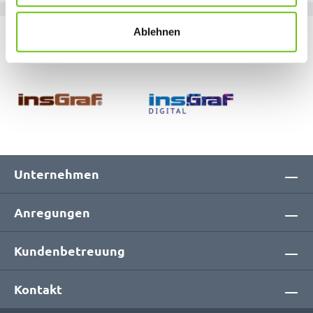
links klicken. Weitere Informationen zur Datennutzung
finden Sie in unseren
Datenschutzrichtlinien
.
Ablehnen
Unsere Marken
Unternehmen
Anregungen
Kundenbetreuung
Kontakt