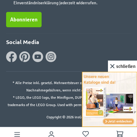
Einverständniserklärung jederzeit widerrufen.
Abonnieren
Social Media
schließen
* Alle Preise inkl. gesetzl. Mehrwertsteuer zzgl.
Versandkosten
und ggf.
Nachnahmegebühren, wenn nicht anders angegeben.
* LEGO, the LEGO logo, the Minifigure, DUPLO, and the SPIKE logo are
trademarks of the LEGO Group. Used with permission. ©2026 The LEGO Group
Copyright © 2026 insGraf.de