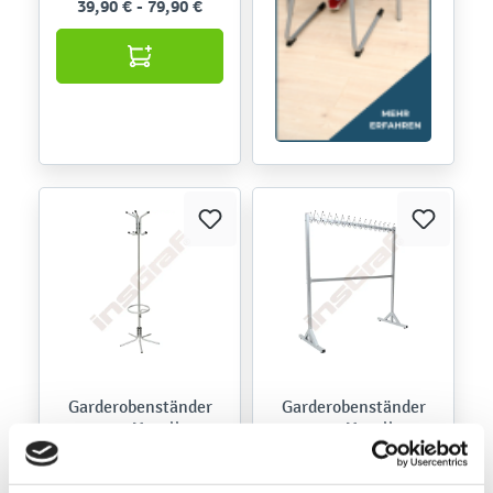
39,90 € - 79,90 €
Garderobenständer
Garderobenständer
aus Metall
aus Metall
092630
Produktnummer: