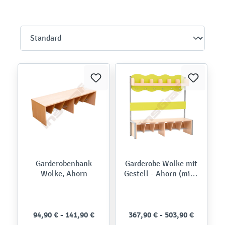
Garderobenbank
Garderobe Wolke mit
Wolke, Ahorn
Gestell - Ahorn (mit 3
bzw. 6 Fächern)
94,90 € - 141,90 €
367,90 € - 503,90 €