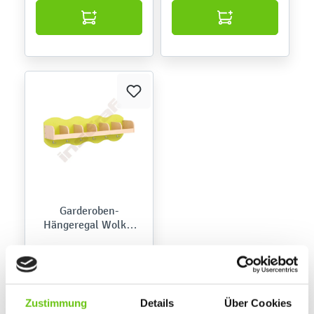
Garderoben-
Hängeregal Wolke,
Ahorn
120,90 € - 199,90 €
Zustimmung
Details
Über Cookies