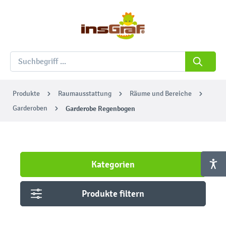
Produkte
Raumausstattung
Räume und Bereiche
Garderoben
Garderobe Regenbogen
Kategorien
Produkte filtern