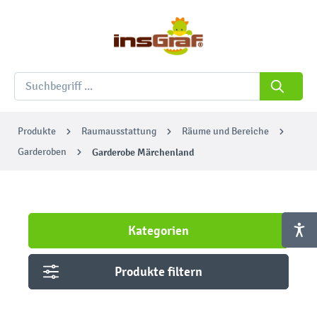
Produkte
Raumausstattung
Räume und Bereiche
Garderoben
Garderobe Märchenland
Kategorien
Produkte filtern