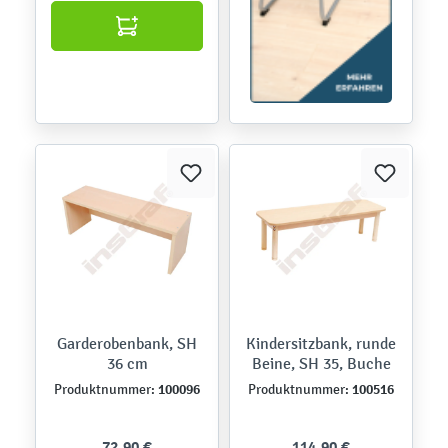
Garderobenbank, SH
Kindersitzbank, runde
36 cm
Beine, SH 35, Buche
100096
100516
Produktnummer:
Produktnummer:
72,90 €
114,90 €