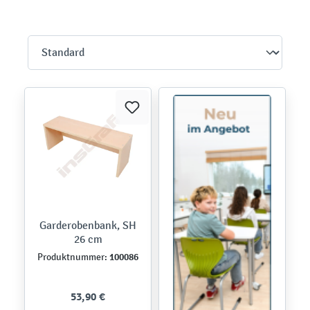
Garderobenbank, SH
26 cm
100086
Produktnummer:
53,90 €