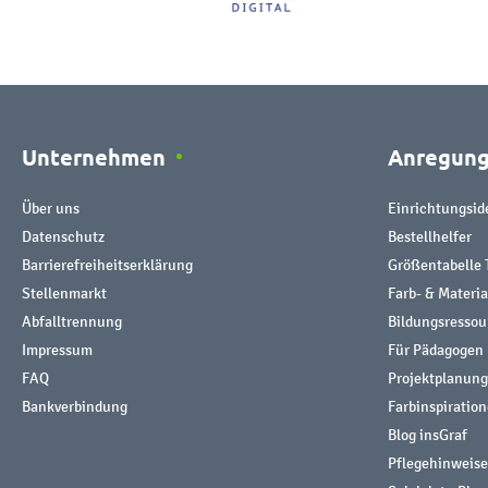
Unternehmen
Anregun
Über uns
Einrichtungsid
Datenschutz
Bestellhelfer
Barrierefreiheitserklärung
Größentabelle 
Stellenmarkt
Farb- & Materi
Abfalltrennung
Bildungsresso
Impressum
Für Pädagogen
FAQ
Projektplanung
Bankverbindung
Farbinspiratio
Blog insGraf
Pflegehinweise