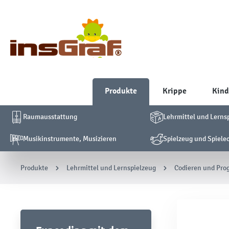
Produkte
Krippe
Kind
Raumausstattung
Lehrmittel und Lerns
Musikinstrumente, Musizieren
Spielzeug und Spiele
Produkte
Lehrmittel und Lernspielzeug
Codieren und Pro