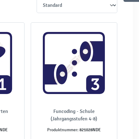
rten
Funcoding - Schule
(Jahrgangsstufen 4-8)
5NDE
821028NDE
Produktnummer: