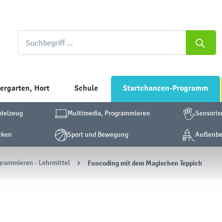
ergarten, Hort
Schule
Startchancen-Programm
pielzeug
Multimedia, Programmieren
Sensoris
cken
Sport und Bewegung
Außenber
grammieren - Lehrmittel
Funcoding mit dem Magischen Teppich