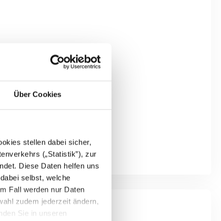
Über Cookies
kies stellen dabei sicher,
enverkehrs („Statistik”), zur
ndet. Diese Daten helfen uns
 dabei selbst, welche
em Fall werden nur Daten
wahl zudem jederzeit ändern,
inden Sie in unseren