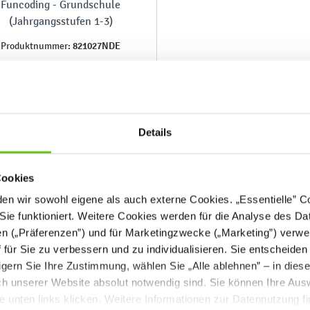
Funcoding - Grundschule
(Jahrgangsstufen 1-3)
821027NDE
Produktnummer:
Details
539,90 €
Cookies
n wir sowohl eigene als auch externe Cookies. „Essentielle” Coo
Sie funktioniert. Weitere Cookies werden für die Analyse des Dat
en („Präferenzen”) und für Marketingzwecke („Marketing”) verwe
ff für Sie zu verbessern und zu individualisieren. Sie entscheiden
gern Sie Ihre Zustimmung, wählen Sie „Alle ablehnen” – in dies
uch unserer Website absolut notwendig sind. Sie können Ihre Aus
he unten links klicken. Weitere Informationen zur Datennutzung f