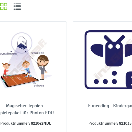
Magischer Teppich -
Funcoding - Kinderga
pielepaket für Photon EDU
821042NDE
82103
Produktnummer:
Produktnummer: