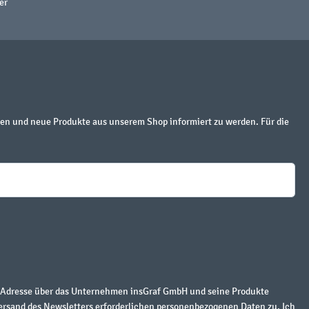
er
en und neue Produkte aus unserem Shop informiert zu werden. Für die
r Adresse über das Unternehmen insGraf GmbH und seine Produkte
ersand des Newsletters erforderlichen personenbezogenen Daten zu. Ich