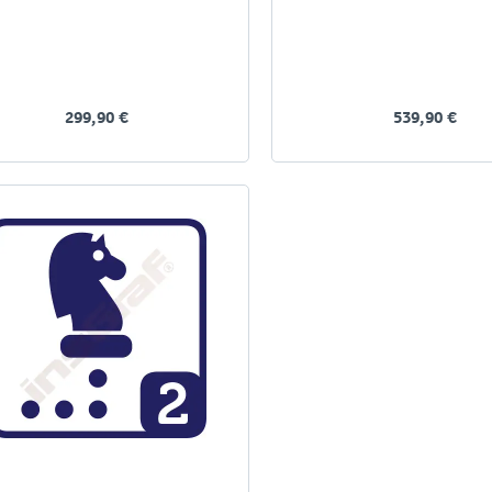
299,90 €
539,90 €