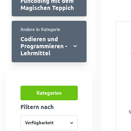
Funcoding mit dem
Magischen Teppich
Andere in Kategorie
Codieren und
Programmieren -
Lehrmittel
Kategorien
Filtern nach
S
Verfügbarkeit