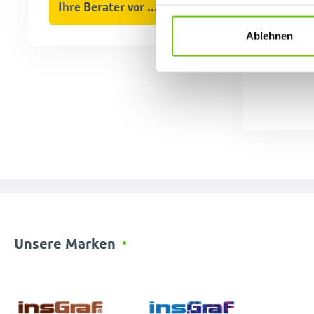
Ihre Berater vor Ort
Datenschutzrichtlinien
.
Ablehnen
Unsere Marken