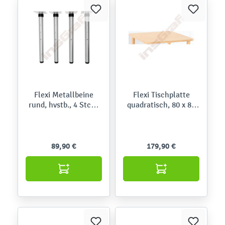
Flexi Metallbeine
Flexi Tischplatte
rund, hvstb., 4 Stck.,
quadratisch, 80 x 80
alufarben, hvstb.
cm
89,90 €
179,90 €