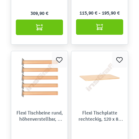
weißgebeizt
115,90 € - 195,90 €
309,90 €
Flexi Tischbeine rund,
Flexi Tischplatte
höhenverstellbar, 5
rechteckig, 120 x 80
Stck.
cm