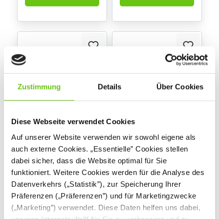
Zustimmung
Details
Über Cookies
Diese Webseite verwendet Cookies
Flexi Tischplatte
Flexi Tischplatte
Auf unserer Website verwenden wir sowohl eigene als
rechteckig, 120 x 60
quadratisch, 60 x 60
cm
cm
auch externe Cookies. „Essentielle” Cookies stellen
dabei sicher, dass die Website optimal für Sie
funktioniert. Weitere Cookies werden für die Analyse des
159,90 € - 179,90 €
139,90 € - 159,90 €
Datenverkehrs („Statistik”), zur Speicherung Ihrer
Präferenzen („Präferenzen”) und für Marketingzwecke
(„Marketing”) verwendet. Diese Daten helfen uns dabei,
unseren Internetauftriff für Sie zu verbessern und zu