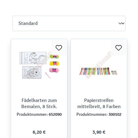
Fädelkarten zum
Papierstreifen
Bemalen, 8 Stck.
mittelbreit, 8 Farben
652090
300102
Produktnummer:
Produktnummer:
6,20 €
3,90 €