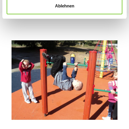
finden Sie in unseren
Datenschutzrichtlinien
.
Ablehnen