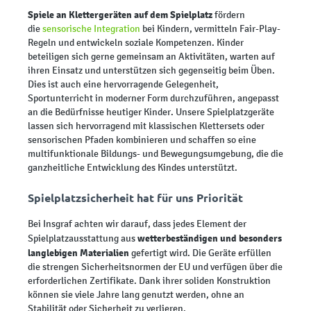
Spiele an Klettergeräten auf dem Spielplatz
fördern
die
sensorische Integration
bei Kindern, vermitteln Fair-Play-
Regeln und entwickeln soziale Kompetenzen. Kinder
beteiligen sich gerne gemeinsam an Aktivitäten, warten auf
ihren Einsatz und unterstützen sich gegenseitig beim Üben.
Dies ist auch eine hervorragende Gelegenheit,
Sportunterricht in moderner Form durchzuführen, angepasst
an die Bedürfnisse heutiger Kinder. Unsere Spielplatzgeräte
lassen sich hervorragend mit klassischen Klettersets oder
sensorischen Pfaden kombinieren und schaffen so eine
multifunktionale Bildungs- und Bewegungsumgebung, die die
ganzheitliche Entwicklung des Kindes unterstützt.
Spielplatzsicherheit hat für uns Priorität
Bei Insgraf achten wir darauf, dass jedes Element der
wetterbeständigen und besonders
Spielplatzausstattung aus
langlebigen Materialien
gefertigt wird. Die Geräte erfüllen
die strengen Sicherheitsnormen der EU und verfügen über die
erforderlichen Zertifikate. Dank ihrer soliden Konstruktion
können sie viele Jahre lang genutzt werden, ohne an
Stabilität oder Sicherheit zu verlieren.