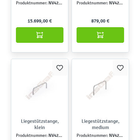
NV42550-A
NV4291Z
Produktnummer:
Produktnummer:
15.699,00 €
879,00 €
Liegestützstange,
Liegestützstange,
klein
medium
NV42346
NV42345
Produktnummer:
Produktnummer: