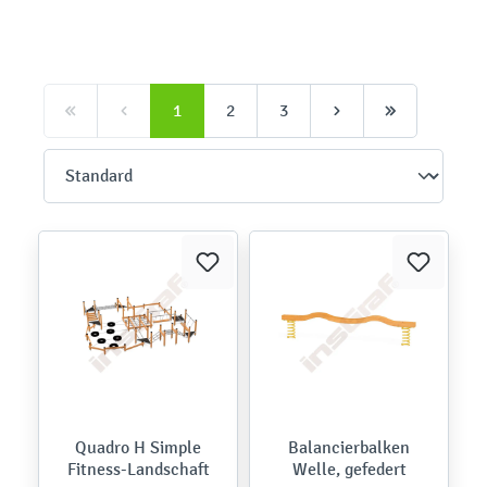
1
2
3
Quadro H Simple
Balancierbalken
Fitness-Landschaft
Welle, gefedert