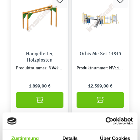
Hangelleiter,
Orbis Me Set 11319
Holzpfosten
NV4202EPZ
NV11319MPN
Produktnummer:
Produktnummer:
1.899,00 €
12.399,00 €
Zustimmung
Details
Über Cookies