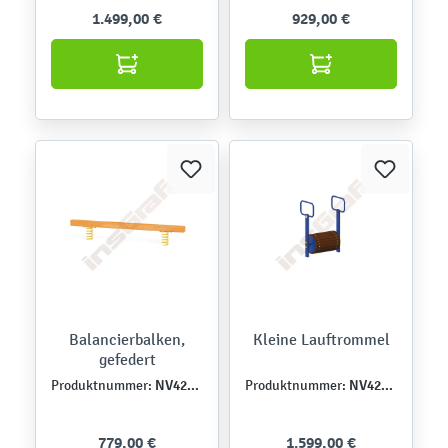
1.499,00 €
929,00 €
Balancierbalken,
Kleine Lauftrommel
gefedert
NV4228EZ
NV4227Z
Produktnummer:
Produktnummer:
779,00 €
1.599,00 €