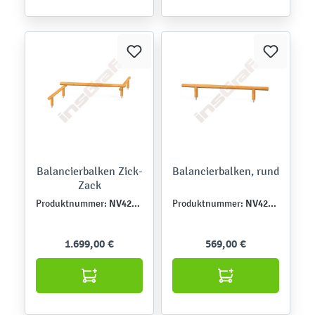
Balancierbalken Zick-
Balancierbalken, rund
Zack
NV4209E
NV4208E
Produktnummer:
Produktnummer:
1.699,00 €
569,00 €