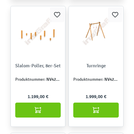
Slalom-Poller, 8er-Set
Turnringe
NV4207E
NV4206E
Produktnummer:
Produktnummer:
1.199,00 €
1.999,00 €