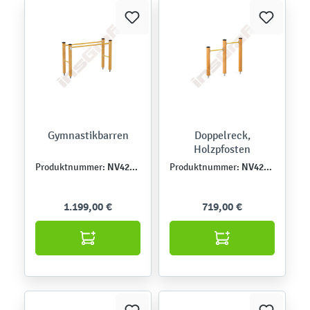
Gymnastikbarren
Doppelreck,
Holzpfosten
NV4205EZ
NV4203EZ
Produktnummer:
Produktnummer:
1.199,00 €
719,00 €