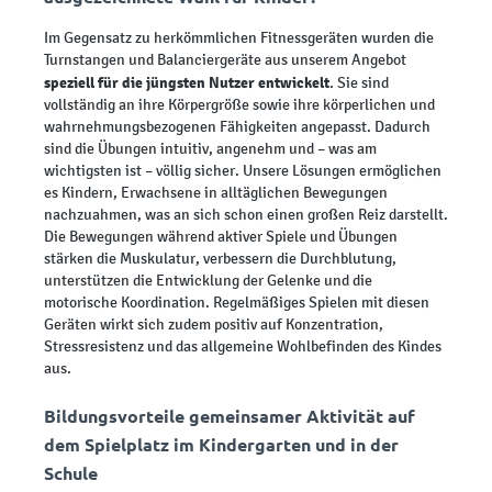
Im Gegensatz zu herkömmlichen Fitnessgeräten wurden die
Turnstangen und Balanciergeräte aus unserem Angebot
speziell für die jüngsten Nutzer entwickelt
. Sie sind
vollständig an ihre Körpergröße sowie ihre körperlichen und
wahrnehmungsbezogenen Fähigkeiten angepasst. Dadurch
sind die Übungen intuitiv, angenehm und – was am
wichtigsten ist – völlig sicher. Unsere Lösungen ermöglichen
es Kindern, Erwachsene in alltäglichen Bewegungen
nachzuahmen, was an sich schon einen großen Reiz darstellt.
Die Bewegungen während aktiver Spiele und Übungen
stärken die Muskulatur, verbessern die Durchblutung,
unterstützen die Entwicklung der Gelenke und die
motorische Koordination. Regelmäßiges Spielen mit diesen
Geräten wirkt sich zudem positiv auf Konzentration,
Stressresistenz und das allgemeine Wohlbefinden des Kindes
aus.
Bildungsvorteile gemeinsamer Aktivität auf
dem Spielplatz im Kindergarten und in der
Schule