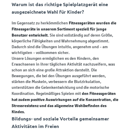
Warum ist das richtige Spielplatzgerät eine
ausgezeichnete Wahl für Kinder?
Fitnessgeräten wurden die
Im Gegensatz zu herkömmlichen
Fitnessgeräte in unserem Sortiment speziell für junge
Benutzer entwickelt.
Sie sind vollständig auf deren Größe,
körperliche Fähigkeiten und Wahrnehmung abgestimmt.
Dadurch sind die Übungen intuitiv, angenehm und – am
wichtigsten – vollkommen sicher.
Unsere Lösungen ermöglichen es den Kindern, den
Erwachsenen in ihrer täglichen Aktivität nachzueifern, was
schon an sich eine große Attraktion darstellt. Die
Bewegungen, die bei den Übungen ausgeführt werden,
stärken die Muskeln, verbessern die Blutzirkulation,
unterstützen die Gelenkentwicklung und die motorische
den Fitnessgeräten
Koordination. Regelmäßiges Spielen mit
hat zudem positive Auswirkungen auf die Konzentration, die
Stressresistenz und das allgemeine Wohlbefinden des
Kindes.
Bildungs- und soziale Vorteile gemeinsamer
Aktivitäten im Freien