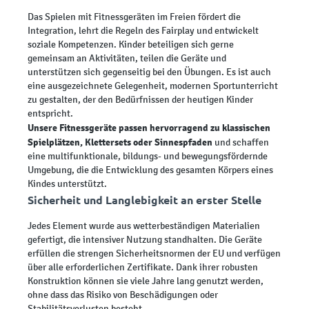
Das Spielen mit Fitnessgeräten im Freien fördert die
Integration, lehrt die Regeln des Fairplay und entwickelt
soziale Kompetenzen. Kinder beteiligen sich gerne
gemeinsam an Aktivitäten, teilen die Geräte und
unterstützen sich gegenseitig bei den Übungen. Es ist auch
eine ausgezeichnete Gelegenheit, modernen Sportunterricht
zu gestalten, der den Bedürfnissen der heutigen Kinder
entspricht.
Unsere Fitnessgeräte passen hervorragend zu klassischen
Spielplätzen, Klettersets oder Sinnespfaden
und schaffen
eine multifunktionale, bildungs- und bewegungsfördernde
Umgebung, die die Entwicklung des gesamten Körpers eines
Kindes unterstützt.
Sicherheit und Langlebigkeit an erster Stelle
Jedes Element wurde aus wetterbeständigen Materialien
gefertigt, die intensiver Nutzung standhalten. Die Geräte
erfüllen die strengen Sicherheitsnormen der EU und verfügen
über alle erforderlichen Zertifikate. Dank ihrer robusten
Konstruktion können sie viele Jahre lang genutzt werden,
ohne dass das Risiko von Beschädigungen oder
Stabilitätsverlusten besteht.