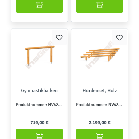
Gymnastikbalken
Hürdenset, Holz
NV4213E
NV4212E
Produktnummer:
Produktnummer:
719,00 €
2.199,00 €