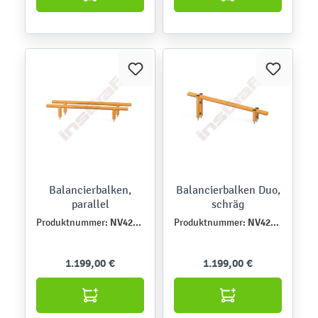
Balancierbalken,
Balancierbalken Duo,
parallel
schräg
NV4211E
NV4210E
Produktnummer:
Produktnummer:
1.199,00 €
1.199,00 €