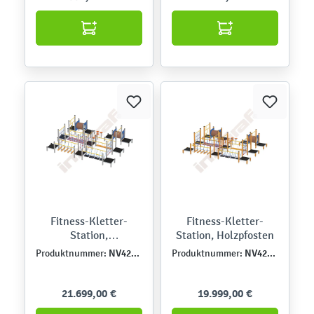
Fitness-Kletter-
Fitness-Kletter-
Station,
Station, Holzpfosten
Metallpfosten
NV42261MPN
NV42261EPZN
Produktnummer:
Produktnummer:
21.699,00 €
19.999,00 €