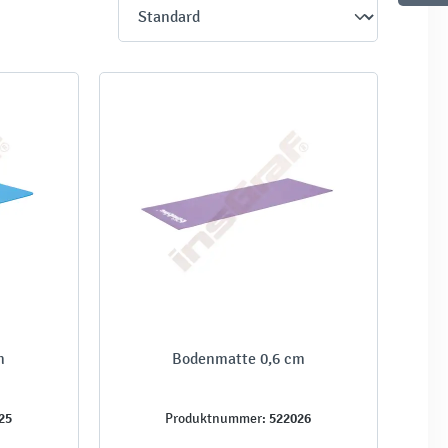
m
Bodenmatte 0,6 cm
25
522026
Produktnummer: