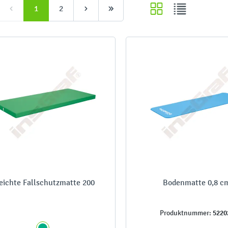
1
2
eichte Fallschutzmatte 200
Bodenmatte 0,8 c
5220
Produktnummer: