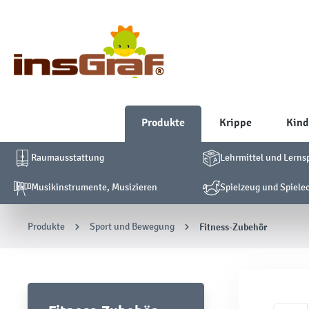
Produkte
Krippe
Kind
Raumausstattung
Lehrmittel und Lerns
Musikinstrumente, Musizieren
Spielzeug und Spiele
Produkte
Sport und Bewegung
Fitness-Zubehör