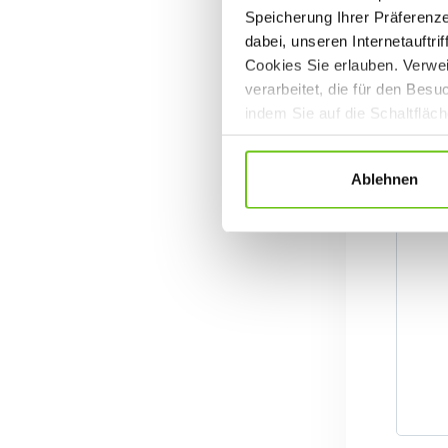
Speicherung Ihrer Präferenz
dabei, unseren Internetauftri
Cookies Sie erlauben. Verwei
verarbeitet, die für den Bes
indem Sie auf die Schaltfläc
Datenschutzrichtlinien
.
Ablehnen