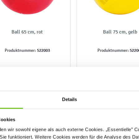
Ball 65 cm, rot
Ball 75 cm, gelb
522003
5220
Produktnummer:
Produktnummer:
20,90 €
23,90 €
Details
Cookies
n wir sowohl eigene als auch externe Cookies. „Essentielle” Coo
Sie funktioniert. Weitere Cookies werden für die Analyse des Dat