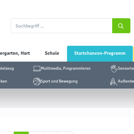
ergarten, Hort
Schule
Startchancen-Programm
pielzeug
Multimedia, Programmieren
Sensoris
cken
Sport und Bewegung
Außenber