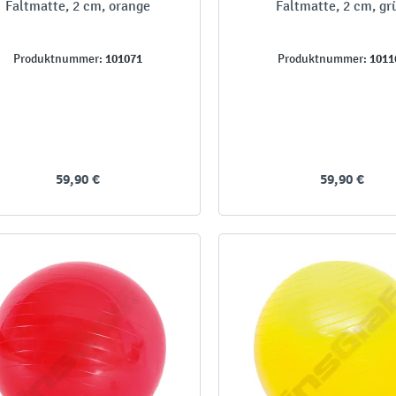
Faltmatte, 2 cm, orange
Faltmatte, 2 cm, gr
101071
1011
Produktnummer:
Produktnummer:
59,90 €
59,90 €