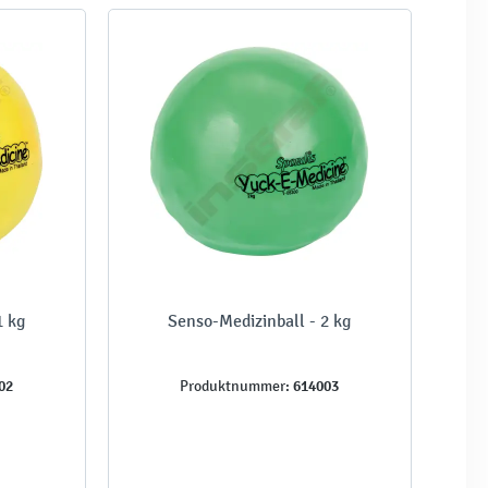
1 kg
Senso-Medizinball - 2 kg
02
614003
Produktnummer: