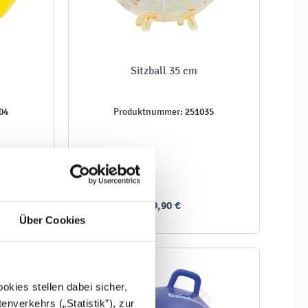
Sitzball 35 cm
04
251035
Produktnummer:
29,90 €
Über Cookies
kies stellen dabei sicher,
enverkehrs („Statistik”), zur